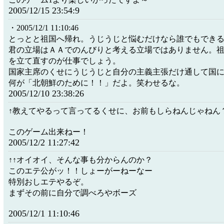
2005/12/15 23:54:9
・2005/12/1 11:10:46
とっとと祖国へ帰れ。うじうじと悩むだけなら誰でもでき
君の立場はＡＡでのんびりと考える立場ではありません。
を立て直すのが仕事でしょう。
国家主席のくせにうじうじと自分の主義主張だけ通して国
何が「北朝鮮のために！！」だよ。笑わせるな。
2005/12/10 23:38:26
↑教えてやるって言ってるくせに、お前もしらねんじゃねん
このゲーム出来ねー！
2005/12/2 11:27:42
↑↑オイオイ、そんな事も分からんのか？
このエテ公がッ！！しょーがーねーなー
特別おしエテやるぞ。
まずその前に自分で調べろやボーズ
2005/12/1 11:10:46