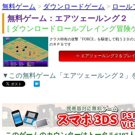
無料ゲーム
>
ダウンロードゲーム
>
ロール
無料ゲーム：エアツェールング２
[ ダウンロードロールプレイング冒険ゲ
クラス特有の攻撃「FORCE」を駆使して戦う２Ｄ
のＲＰＧです
⇒ エアツェールング２をプレ
▼この無料ゲーム「エアツェールング２」