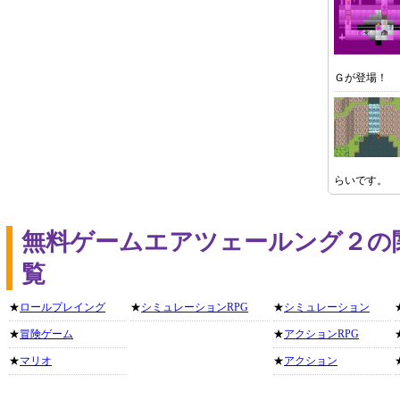
Ｇが登場！
らいです。
無料ゲームエアツェールング２の
覧
★
ロールプレイング
★
シミュレーションRPG
★
シミュレーション
★
冒険ゲーム
★
アクションRPG
★
マリオ
★
アクション