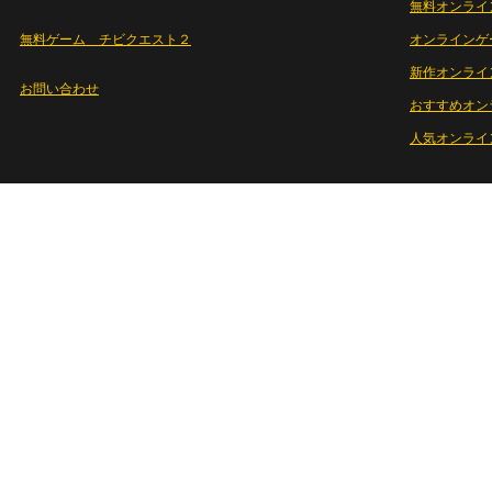
無料オンライ
無料ゲーム チビクエスト２
オンラインゲ
新作オンライ
お問い合わせ
おすすめオン
人気オンライ