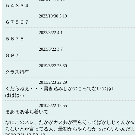
５４３３４
2023/10/30 5:19
６７５６７
2023/8/22 4:1
５６７５
2023/8/22 3:7
８９７
2019/3/22 23:30
クラス特有
2013/2/23 22:29
くだらねぇ・・・書き込みしかのこってないのね♪
はははっ
2010/3/22 12:55
まあまあ落ち着いて。
なにこのスレ、たかがカス共が荒らそってばかしじゃんか
ろないとか言ってる人、最初からやらなかったらいいんだ