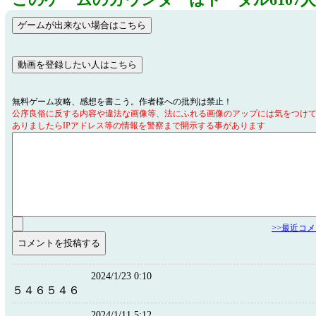
このゲームのカウンターはトータル6107
無料ゲーム攻略、感想を書こう。作者様への批判は禁止！
公序良俗に反する内容や違法な画像等、法にふれる画像のアップには気をつけ
ありましたらIPアドレス等の情報を警察まで開示する事があります
>>最近コ
2024/1/23 0:10
５４６５４６
2024/1/11 5:12