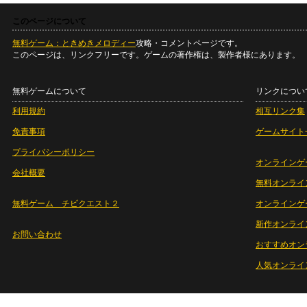
このページについて
無料ゲーム：ときめきメロディー
攻略・コメントページです。
このページは、リンクフリーです。ゲームの著作権は、製作者様にあります。
無料ゲームについて
リンクについ
利用規約
相互リンク集
免責事項
ゲームサイト
プライバシーポリシー
オンラインゲ
会社概要
無料オンライ
無料ゲーム チビクエスト２
オンラインゲ
新作オンライ
お問い合わせ
おすすめオン
人気オンライ