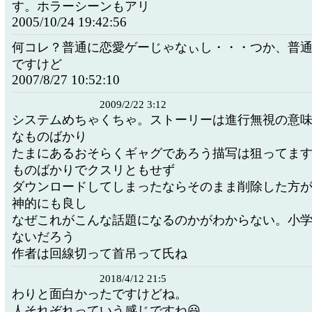
す。ホラーシーンもアリ
2005/10/24 19:42:56
何コレ？普通に恋愛ゲーじゃなぃし・・・つか、普
ですけど
2007/8/27 10:52:10
2009/2/22 3:12
システムめちゃくちゃ。ストーリーは進行無視の意
なものばかり
たまにあるおそらくギャグであろう描写は狙ってま
ものばかりでクスリともせず
ダウンロードしてしまったならそのまま削除した方
神的にも良し
なぜこれがこんな話題になるのかがわからない。小
ないだろう
作者は回線切って首吊って氏ね
2018/4/12 21:5
わりと面白かったですけどね。
人それぞれっていう感じですね😃