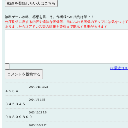
無料ゲーム攻略、感想を書こう。作者様への批判は禁止！
公序良俗に反する内容や違法な画像等、法にふれる画像のアップには気をつけ
ありましたらIPアドレス等の情報を警察まで開示する事があります
>>最近コ
2024/1/15 19:22
４５６４
2024/1/9 1:55
３４５３４５
2023/12/23 5:5
０９８０９８０９
2023/10/9 5:22