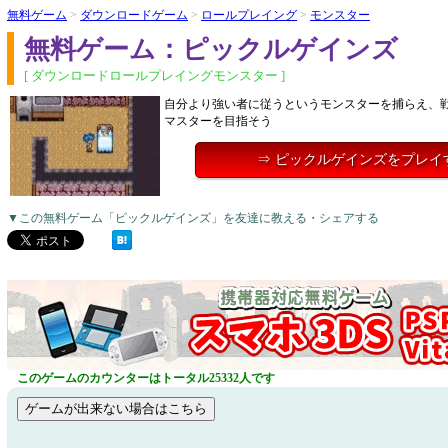
無料ゲーム
>
ダウンロードゲーム
>
ロールプレイング
>
モンスター
無料ゲーム：ピックルゲインズ
[ ダウンロードロールプレイングモンスター ]
自分より強い者に従うというモンスターを捕らえ、
マスターを目指そう
⇒ ピックルゲインズをプレイ
▼この無料ゲーム「ピックルゲインズ」を友達に教える・シェアする
このゲームのカウンターはトータル25332人です