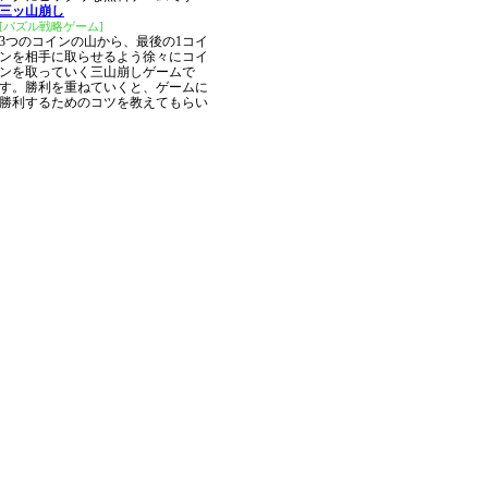
三ッ山崩し
[パズル戦略ゲーム]
3つのコインの山から、最後の1コイ
ンを相手に取らせるよう徐々にコイ
ンを取っていく三山崩しゲームで
す。勝利を重ねていくと、ゲームに
勝利するためのコツを教えてもらい