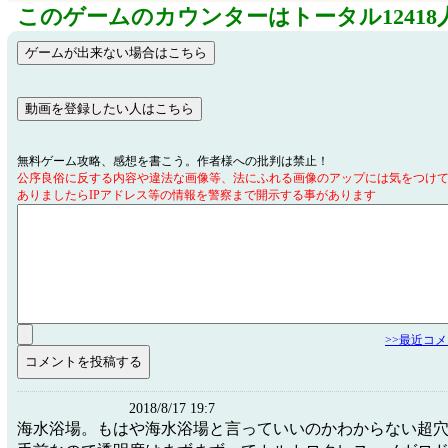
このゲームのカウンターはトータル12418
無料ゲーム攻略、感想を書こう。作者様への批判は禁止！
公序良俗に反する内容や違法な画像等、法にふれる画像のアップには気をつけ
ありましたらIPアドレス等の情報を警察まで開示する事があります
>>最近コ
2018/8/17 19:7
海水浴場。もはや海水浴場と言っていいのかわからない超