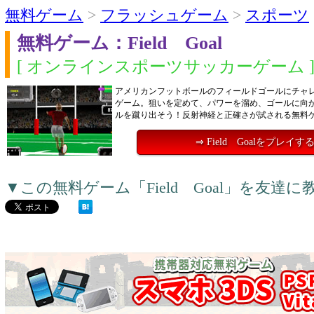
無料ゲーム
>
フラッシュゲーム
>
スポーツ
無料ゲーム：Field Goal
[ オンラインスポーツサッカーゲーム 
アメリカンフットボールのフィールドゴールにチャ
ゲーム。狙いを定めて、パワーを溜め、ゴールに向
ルを蹴り出そう！反射神経と正確さが試される無料
⇒ Field Goalをプレイす
▼この無料ゲーム「Field Goal」を友達