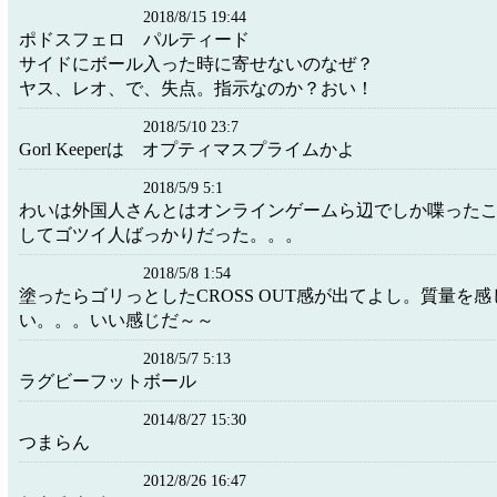
2018/8/15 19:44
ポドスフェロ パルティード
サイドにボール入った時に寄せないのなぜ？
ヤス、レオ、で、失点。指示なのか？おい！
2018/5/10 23:7
Gorl Keeperは オプティマスプライムかよ
2018/5/9 5:1
わいは外国人さんとはオンラインゲームら辺でしか喋ったこ
してゴツイ人ばっかりだった。。。
2018/5/8 1:54
塗ったらゴリっとしたCROSS OUT感が出てよし。質量を
い。。。いい感じだ～～
2018/5/7 5:13
ラグビーフットボール
2014/8/27 15:30
つまらん
2012/8/26 16:47