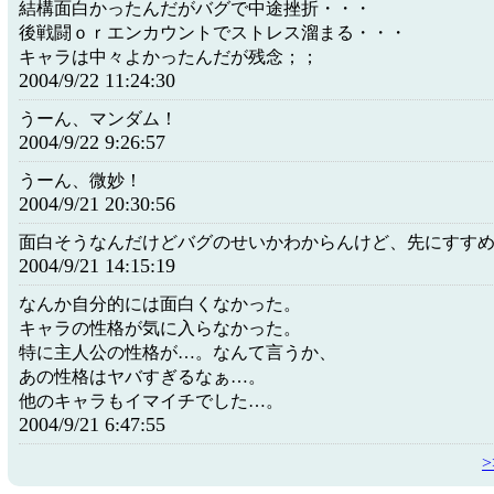
結構面白かったんだがバグで中途挫折・・・
後戦闘ｏｒエンカウントでストレス溜まる・・・
キャラは中々よかったんだが残念；；
2004/9/22 11:24:30
うーん、マンダム！
2004/9/22 9:26:57
うーん、微妙！
2004/9/21 20:30:56
面白そうなんだけどバグのせいかわからんけど、先にすす
2004/9/21 14:15:19
なんか自分的には面白くなかった。
キャラの性格が気に入らなかった。
特に主人公の性格が…。なんて言うか、
あの性格はヤバすぎるなぁ…。
他のキャラもイマイチでした…。
2004/9/21 6:47:55