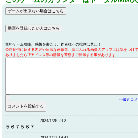
このゲームのカウンターはトータル6000
無料ゲーム攻略、感想を書こう。作者様への批判は禁止！
公序良俗に反する内容や違法な画像等、法にふれる画像のアップには気をつけ
ありましたらIPアドレス等の情報を警察まで開示する事があります
>>最近コ
2024/1/28 23:2
５６７５６７
2024/1/11 19:41