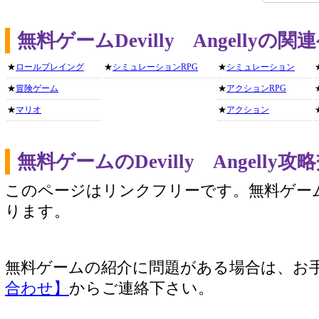
無料ゲームDevilly Angelly
★
ロールプレイング
★
シミュレーションRPG
★
シミュレーション
★
冒険ゲーム
★
アクションRPG
★
マリオ
★
アクション
無料ゲームのDevilly Angell
このページはリンクフリーです。無料ゲー
ります。
無料ゲームの紹介に問題がある場合は、お
合わせ】
からご連絡下さい。