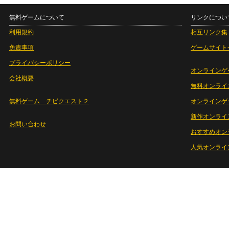
無料ゲームについて
リンクについ
利用規約
相互リンク集
免責事項
ゲームサイト
プライバシーポリシー
オンラインゲ
会社概要
無料オンライ
無料ゲーム チビクエスト２
オンラインゲ
新作オンライ
お問い合わせ
おすすめオン
人気オンライ