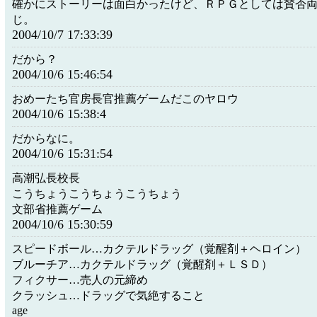
確かにストーリーは面白かったけど、ＲＰＧとしては賛否
じ。
2004/10/7 17:33:39
だから？
2004/10/6 15:46:54
おめーたち官房長官推薦ゲームだこのヤロウ
2004/10/6 15:38:4
だからなに。
2004/10/6 15:31:54
高潮弘長校長
こうちょうこうちょうこうちょう
文部省推薦ゲーム
2004/10/6 15:30:59
スピードボール…カクテルドラッグ（覚醒剤＋ヘロイン）
ブルーチア…カクテルドラッグ（覚醒剤＋ＬＳＤ）
フィクサー…売人の元締め
クラッシュ…ドラッグで気絶すること
age