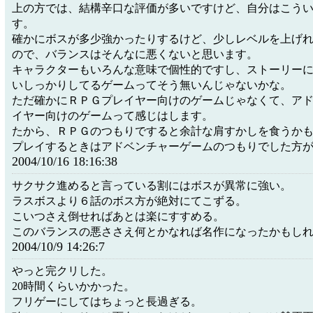
上の方では、結構辛口な評価が多いですけど、自分はこう
す。
確かにボスが多少強かったりするけど、少しレベルを上げ
ので、バランスはそんなに悪くないと思います。
キャラクターもいろんな意味で個性的ですし、ストーリー
いしっかりしてるゲームってそう無いんじゃないかな。
ただ確かにＲＰＧプレイヤー向けのゲームじゃなくて、ア
イヤー向けのゲームって感じはします。
たから、ＲＰＧのつもりですると余計な肩すかしを食うか
プレイするときはアドベンチャーゲームのつもりでした方
2004/10/16 18:16:38
サクサク進めると言っている割にはボスが異常に強い。
ラスボスより６話のボス方が絶対にてこずる。
こいつさえ倒せればあとは楽にすすめる。
このバランスの悪ささえ何とかなれば名作になったかもし
2004/10/9 14:26:7
やっと完クリした。
20時間くらいかかった。
フリゲーにしてはちょっと長過ぎる。