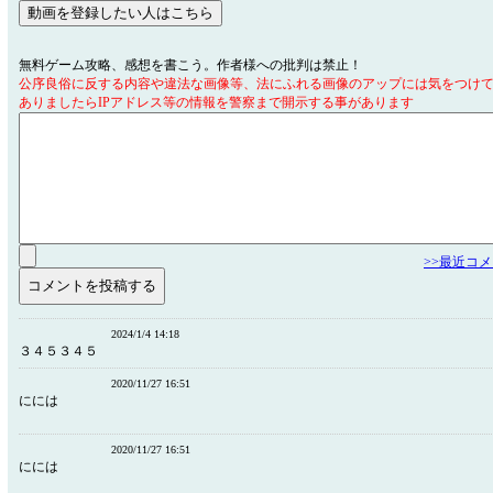
無料ゲーム攻略、感想を書こう。作者様への批判は禁止！
公序良俗に反する内容や違法な画像等、法にふれる画像のアップには気をつけ
ありましたらIPアドレス等の情報を警察まで開示する事があります
>>最近コ
2024/1/4 14:18
３４５３４５
2020/11/27 16:51
にには
2020/11/27 16:51
にには