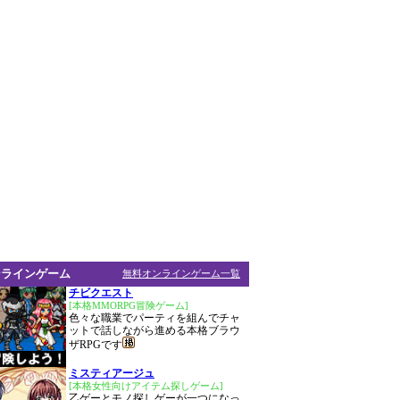
ンラインゲーム
無料オンラインゲーム一覧
チビクエスト
[本格MMORPG冒険ゲーム]
色々な職業でパーティを組んでチャ
ットで話しながら進める本格ブラウ
ザRPGです
ミスティアージュ
[本格女性向けアイテム探しゲーム]
乙ゲーとモノ探しゲーが一つになっ