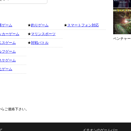
球ゲーム
★
釣りゲーム
★
スマートフォン対応
ッカーゲーム
★
マリンスポーツ
ベンチャー
ニスゲーム
★
対戦バトル
ルフゲーム
スケゲーム
上ゲーム
からご連絡下さい。
て
イチオシのゲームバー