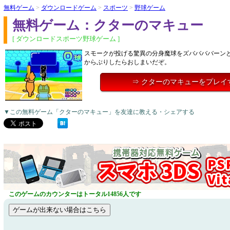
無料ゲーム
>
ダウンロードゲーム
>
スポーツ
>
野球ゲーム
無料ゲーム：クターのマキュー
[ ダウンロードスポーツ野球ゲーム ]
スモークが投げる驚異の分身魔球をズババババーン
からぶりしたらおしまいだぞ。
⇒ クターのマキューをプレイ
▼この無料ゲーム「クターのマキュー」を友達に教える・シェアする
このゲームのカウンターはトータル14856人です