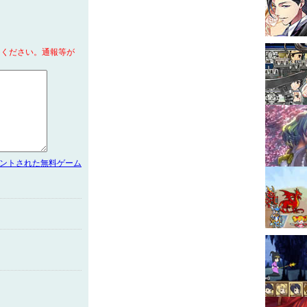
てください。通報等が
メントされた無料ゲーム