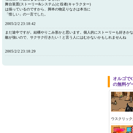
舞台装置(ストーリー&システム)と役者(キャラクター)
は揃っているのですから、脚本の物足りなさは本当に
「惜しい」の一言でした。
2005/2/2 23:18:42
まだ途中ですが。結構やりこみ形かと思います。個人的にストーリーも好きか
敵が強いので、サクサク行きたい！と言う人にはむかないかもしれませんね
2005/2/2 23:18:29
オルゴで
の無料ゲ
ウスクリック