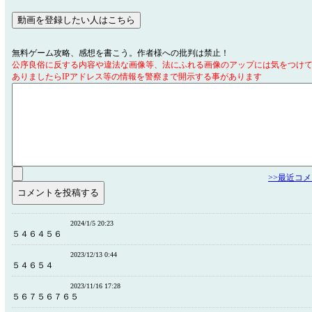
無料ゲーム攻略、感想を書こう。作者様への批判は禁止！
公序良俗に反する内容や違法な画像等、法にふれる画像のアップには気をつけ
ありましたらIPアドレス等の情報を警察まで開示する事があります
>>最近コ
2024/1/5 20:23
５４６４５６
2023/12/13 0:44
５４６５４
2023/11/16 17:28
５６７５６７６５