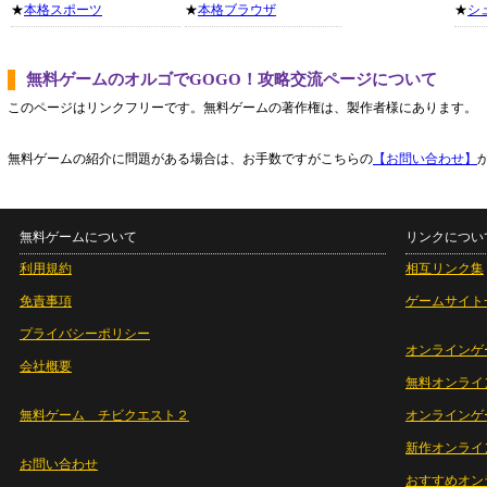
★
本格スポーツ
★
本格ブラウザ
★
シ
無料ゲームのオルゴでGOGO！攻略交流ページについて
このページはリンクフリーです。無料ゲームの著作権は、製作者様にあります。
無料ゲームの紹介に問題がある場合は、お手数ですがこちらの
【お問い合わせ】
無料ゲームについて
リンクについ
利用規約
相互リンク集
免責事項
ゲームサイト
プライバシーポリシー
オンラインゲ
会社概要
無料オンライ
無料ゲーム チビクエスト２
オンラインゲ
新作オンライ
お問い合わせ
おすすめオン