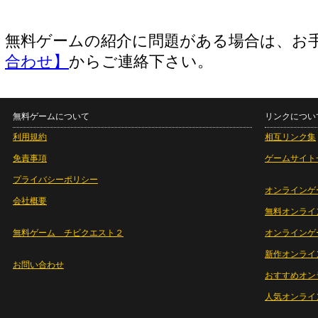
無料ゲームの紹介に問題がある場合は、お
合わせ】
からご連絡下さい。
無料ゲームについて
リンクについ
利用規約
相互リンク集
免責事項
ゲームサイト
プライバシーポリシー
オンラインゲ
会社概要
無料オンライ
無料ゲーム チビクエスト２
オンラインゲ
新作オンライ
お問い合わせ
おすすめオン
人気オンライ