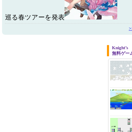
巡る春ツアーを発表
Knight
無料ゲー