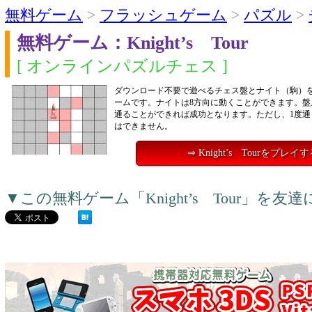
無料ゲーム
>
フラッシュゲーム
>
パズル
>
無料ゲーム：Knight’s Tour
[ オンラインパズルチェス ]
ダウンロード不要で遊べるチェス盤とナイト（駒）
ームです。ナイトは8方向に動くことができます。盤
通ることができれば成功となります。ただし、1度通
はできません。
⇒ Knight’s Tourをプレイ
▼この無料ゲーム「Knight’s Tour」を