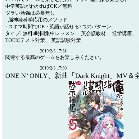
中学英語がわかればOK／無料
ツラい勉強は必要無し
· 脳神経科学応用のメソッド
· スキマ時間でOK · 英語が話せる7つのパターン
タイプ: 無料4時間集中レッスン、 英会話教材、 通学講座、
TOEICテスト対策、 英語試験対策
2019/2/3 17:31
関連する最高のゲームをお楽しみください。
2019/2/3 17:30
ONE N’ ONLY、新曲「Dark Knight」M