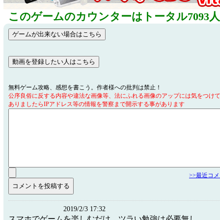
このゲームのカウンターはトータル7093
無料ゲーム攻略、感想を書こう。作者様への批判は禁止！
公序良俗に反する内容や違法な画像等、法にふれる画像のアップには気をつけ
ありましたらIPアドレス等の情報を警察まで開示する事があります
>>最近コ
2019/2/3 17:32
スマホでゲームを楽しむだけ。ツラい勉強は必要無し。