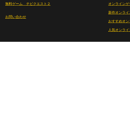
無料ゲーム チビクエスト２
オンラインゲ
新作オンライ
お問い合わせ
おすすめオン
人気オンライ