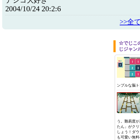
デジコ大好き
2004/10/24 20:2:6
>>全
☆でじこ
じジャン
ンプルな脳ト
う。難易度が
たん」がクリ
しょう！ダウ
も可愛い無料