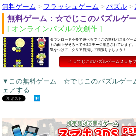
無料ゲーム
>
フラッシュゲーム
>
パズル
>
無料ゲーム：☆でじこのパズルゲ
[ オンラインパズル2次創作 ]
ダウンロード不要で遊べるでじこの無料パズルゲー
トの面々がそろって全3ステージ用意されています。
気をつけて、クリア目指して頑張りましょう！
⇒ ☆でじこのパズルゲーム２☆を
▼この無料ゲーム「☆でじこのパズルゲー
ェアする