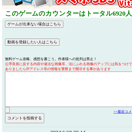
このゲームのカウンターはトータル6920
無料ゲーム攻略、感想を書こう。作者様への批判は禁止！
公序良俗に反する内容や違法な画像等、法にふれる画像のアップには気をつけ
ありましたらIPアドレス等の情報を警察まで開示する事があります
>>最近コ