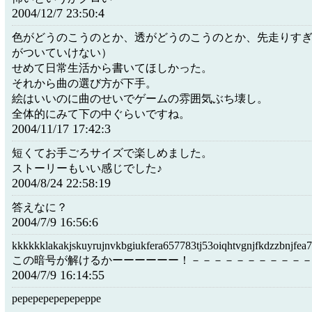
2004/12/7 23:50:4
色がどうのこうのとか、透がどうのこうのとか、先走りす
がついていけない）
せめて日常生活から書いてほしかった。
それから曲の選び方が下手。
絵はいいのに曲のせいでゲームの雰囲気ぶち壊し。
全体的にみて下の中ぐらいですね。
2004/11/17 17:42:3
短くてお手ごろサイズで楽しめました。
ストーリーもいい感じでした♪
2004/8/24 22:58:19
答えなに？
2004/7/9 16:56:6
kkkkkklakakjskuyrujnvkbgiukfera657783tj53oiqhtvgnjfkdzzbnjfea
この暗号が解けるかーーーーーー！－－－－－－－－－－
2004/7/9 16:14:55
pepepepepepepeppe