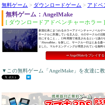
無料ゲーム
>
ダウンロードゲーム
>
アドベ
無料ゲーム：AngelMake
[ ダウンロードアドベンチャーホラー 
蒼淵伝承にまつわるホラーアドベンチャーノベルゲ
サークルに所属している主人公、そのサークルの活
目にすること」。13年周期で発見されるという謎の
「Abyssalblue」を探しに、サークル一行はとある
ました。マルチエンディングが用意されている無料
⇒ AngelMakeをプレイする
▼この無料ゲーム「AngelMake」を友達