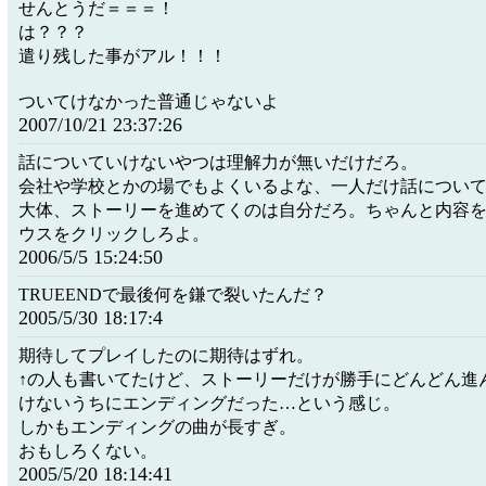
せんとうだ＝＝＝！
は？？？
遣り残した事がアル！！！
ついてけなかった普通じゃないよ
2007/10/21 23:37:26
話についていけないやつは理解力が無いだけだろ。
会社や学校とかの場でもよくいるよな、一人だけ話につい
大体、ストーリーを進めてくのは自分だろ。ちゃんと内容
ウスをクリックしろよ。
2006/5/5 15:24:50
TRUEENDで最後何を鎌で裂いたんだ？
2005/5/30 18:17:4
期待してプレイしたのに期待はずれ。
↑の人も書いてたけど、ストーリーだけが勝手にどんどん進
けないうちにエンディングだった…という感じ。
しかもエンディングの曲が長すぎ。
おもしろくない。
2005/5/20 18:14:41