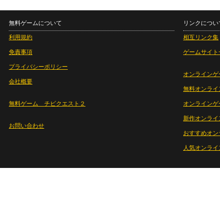
無料ゲームについて
リンクについ
利用規約
相互リンク集
免責事項
ゲームサイト
プライバシーポリシー
オンラインゲ
会社概要
無料オンライ
無料ゲーム チビクエスト２
オンラインゲ
新作オンライ
お問い合わせ
おすすめオン
人気オンライ