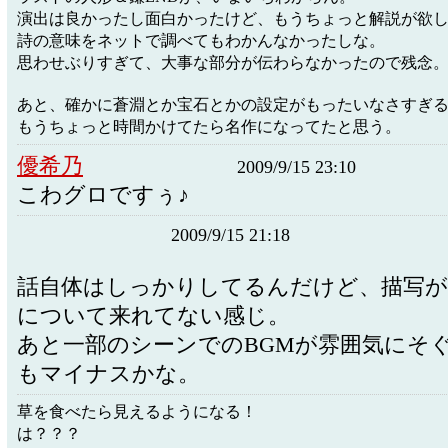
演出は良かったし面白かったけど、もうちょっと解説が欲
詩の意味をネットで調べてもわかんなかったしな。
思わせぶりすぎて、大事な部分が伝わらなかったので残念
あと、確かに蒼淵とか宝石とかの設定がもったいなさすぎ
もうちょっと時間かけてたら名作になってたと思う。
優希乃
2009/9/15 23:10
こわグロですぅ♪
2009/9/15 21:18
話自体はしっかりしてるんだけど、描写
について来れてない感じ。
あと一部のシーンでのBGMが雰囲気にそ
もマイナスかな。
草を食べたら見えるようになる！
は？？？