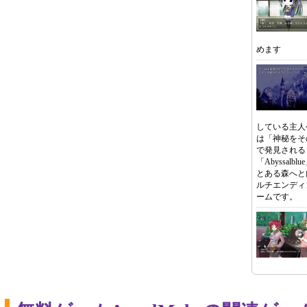
めます
している主人
は「神秘をそ
で発見される
「Abyssal
とある森へと
ルチエンディ
ームです。