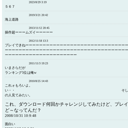
2023/8/29 3:19
５６７
2019/3/21 20:42
海上道路
2013/11/12 20:45
操作超ーーームズイーーーーー
2012/11/18 13:3
プレイできねーーーーーーーーーーーーーーーーーーーーーーーーーーーーー
ーーーーーーーーーーーーーーーーーーーーーーーーーーーーーーーーーーー
ーーーーーーーーーーーーーーーーーーーーー
2011/11/3 19:23
いまさらだが
ランキング1位は俺w
2010/8/25 14:43
これォもろいよ。 ６万
い・・ そして。ランキ
の人見てみたい。
これ、ダウンロード何回かチャレンジしてみたけど、プレ
ど～なってんだ？
2008/10/31 10:9:48
面白い