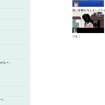
格に影響を与えるシステ
です！
のかなー。
なー。