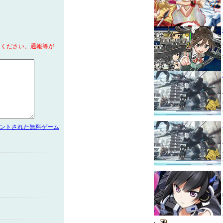
てください。通報等が
メントされた無料ゲーム