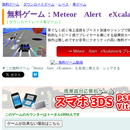
無料ゲーム
>
ダウンロードゲーム
>
レース
>
車ゲーム
無料ゲーム：Meteor Alert eXcalat
[ ダウンロードレース車ゲーム ]
果てなく続く海上道路をブースト加速やジャンプで
倒的なスピード感でプレイヤーを虜にする超爽快カ
操作は難しめですが非常にクオリティの高い無料ゲ
⇒ Meteor Alert eXcalation
▼この無料ゲーム「Meteor Alert eXcalation」を友達に教える・シェアする
このゲームのカウンターはトータル10904人です