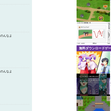
子のんなよ
無料ダウンロードゲ
子のんなよ