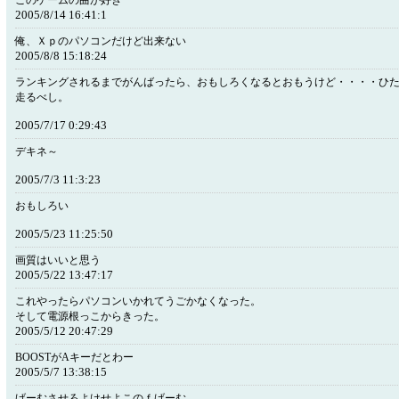
このゲームの曲が好き
2005/8/14 16:41:1
俺、Ｘｐのパソコンだけど出来ない
2005/8/8 15:18:24
ランキングされるまでがんばったら、おもしろくなるとおもうけど・・・・ひ
走るべし。
2005/7/17 0:29:43
デキネ～
2005/7/3 11:3:23
おもしろい
2005/5/23 11:25:50
画質はいいと思う
2005/5/22 13:47:17
これやったらパソコンいかれてうごかなくなった。
そして電源根っこからきった。
2005/5/12 20:47:29
BOOSTがAキーだとわー
2005/5/7 13:38:15
げーむさせろよけせよこのｆげーむ