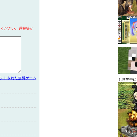
てください。通報等が
メントされた無料ゲーム
し世界中に