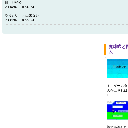
目下いやる
2004/8/1 10:56:24
やりたいけど出来ない
2004/8/1 10:55:54
魔球弐と
ム
す。ゲームタ
のか…それは
♪
誰でも楽しむ