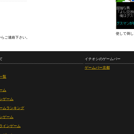
使して倒し
からご連絡下さい。
て
イチオシのゲームバー
ゲームバー京都
一覧
ーム
ンゲーム
ームランキング
ンゲーム
ラインゲーム