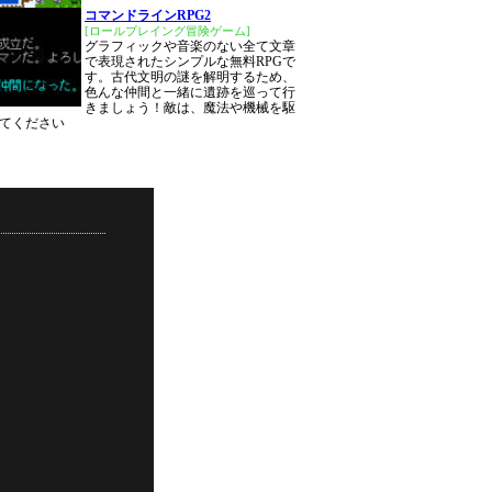
コマンドラインRPG2
[ロールプレイング冒険ゲーム]
グラフィックや音楽のない全て文章
で表現されたシンプルな無料RPGで
す。古代文明の謎を解明するため、
色んな仲間と一緒に遺跡を巡って行
きましょう！敵は、魔法や機械を駆
てください