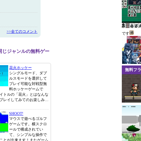
>>全てのコメント
です
同じジャンルの無料ゲー
花火ホッケー
無料フ
シングルモード、ダブ
ルスモードを選択して
プレイ可能な対戦型無
料ホッケーゲームで
イトルの「花火」とはなんな
プレイしてみてのお楽しみ…
SHOOT!
マウスで遊べるゴルフ
ゲームです。横スクロ
ールで構成されてい
て、シンプルな操作で
ことが出来ます！またゲーム