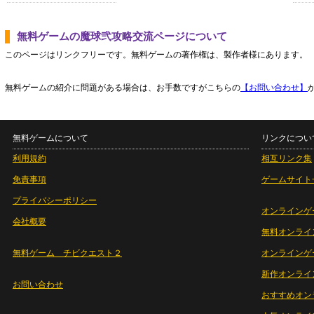
無料ゲームの魔球弐攻略交流ページについて
このページはリンクフリーです。無料ゲームの著作権は、製作者様にあります。
無料ゲームの紹介に問題がある場合は、お手数ですがこちらの
【お問い合わせ】
無料ゲームについて
リンクについ
利用規約
相互リンク集
免責事項
ゲームサイト
プライバシーポリシー
オンラインゲ
会社概要
無料オンライ
無料ゲーム チビクエスト２
オンラインゲ
新作オンライ
お問い合わせ
おすすめオン