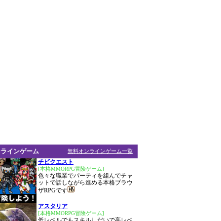
ンラインゲーム
無料オンラインゲーム一覧
チビクエスト
[本格MMORPG冒険ゲーム]
色々な職業でパーティを組んでチャ
ットで話しながら進める本格ブラウ
ザRPGです
アスタリア
[本格MMORPG冒険ゲーム]
低レベルでもスキルしだいで高レベ