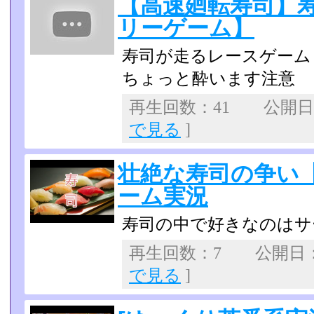
【高速廻転寿司】
リーゲーム】
寿司が走るレースゲーム
ちょっと酔います注意
再生回数：41 公開日：2
で見る
]
壮絶な寿司の争い
ーム実況
寿司の中で好きなのはサ
再生回数：7 公開日：20
で見る
]