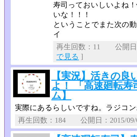
寿司っておいしいよね！
いな！！！
ということでまた次の動
イ
再生回数：11 公開日：2
で見る
]
【実況】活きの良
よ！ 「高速廻転寿
ム】
実際にあるらしいですね。ラジコン
再生回数：184 公開日：2015/09