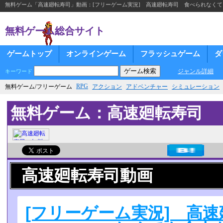
無料ゲーム「高速廻転寿司」動画：[フリーゲーム実況] 高速廻転寿司 食べられなく
無料ゲーム総合サイト
ゲームトップ
オンラインゲーム
フラッシュゲーム
ダ
ジャンル詳細
キーワード
RPG
無料ゲーム/フリーゲーム
アクション
アドベンチャー
シミュレーション
無料ゲーム：高速廻転寿司
高速廻転寿司動画
[フリーゲーム実況] 高