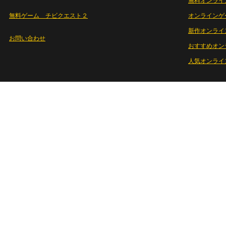
無料オンライ
無料ゲーム チビクエスト２
オンラインゲ
新作オンライ
お問い合わせ
おすすめオン
人気オンライ