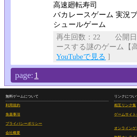
高速廻転寿司
バカレースゲーム 実況
シュールゲーム
再生回数：22 公開
ースする謎のゲーム【
YouTubeで見る
]
page:
1
無料ゲームについて
リンクについ
利用規約
相互リンク集
免責事項
ゲームサイト
プライバシーポリシー
オンラインゲ
会社概要