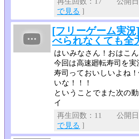
再生回数：17 公開日：2
で見る
]
[フリーゲーム実況
べられなくても全
はいみなさん！おはこん
今回は高速廻転寿司を実況
寿司っておいしいよね！
いな！！！
ということでまた次の動
イ
再生回数：11 公開日：2
で見る
]