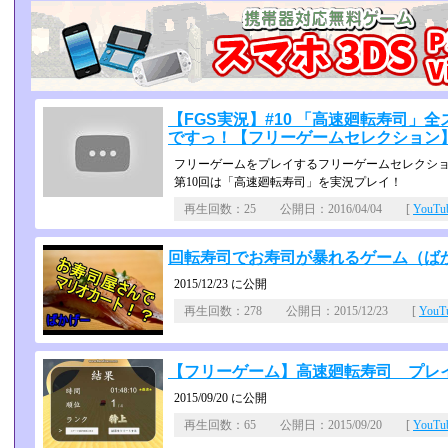
【FGS実況】#10 「高速廻転寿司」
ですっ！【フリーゲームセレクション
フリーゲームをプレイするフリーゲームセレクシ
第10回は「高速廻転寿司」を実況プレイ！
再生回数：25 公開日：2016/04/04 [
YouT
回転寿司でお寿司が暴れるゲーム（ば
2015/12/23 に公開
再生回数：278 公開日：2015/12/23 [
You
【フリーゲーム】高速廻転寿司 プレイ動
2015/09/20 に公開
再生回数：65 公開日：2015/09/20 [
YouT