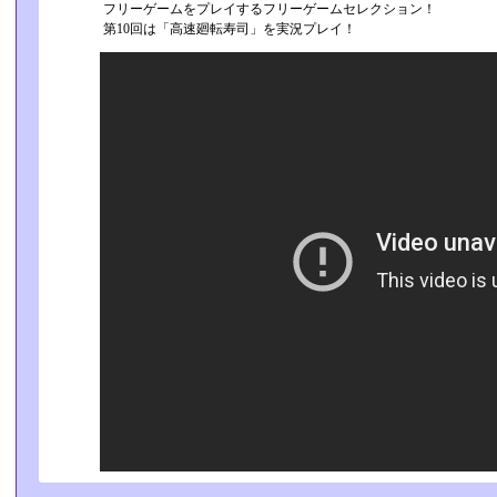
フリーゲームをプレイするフリーゲームセレクション！
第10回は「高速廻転寿司」を実況プレイ！