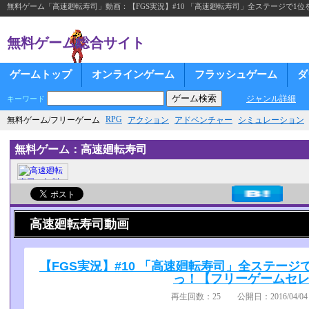
無料ゲーム「高速廻転寿司」動画：【FGS実況】#10 「高速廻転寿司」全ステージで
無料ゲーム総合サイト
ゲームトップ
オンラインゲーム
フラッシュゲーム
ダ
ジャンル詳細
キーワード
RPG
無料ゲーム/フリーゲーム
アクション
アドベンチャー
シミュレーション
無料ゲーム：高速廻転寿司
高速廻転寿司動画
【FGS実況】#10 「高速廻転寿司」全ステー
っ！【フリーゲームセ
再生回数：25 公開日：2016/04/04 