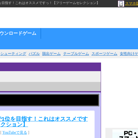
1位を目指す！これはオススメですっ！【フリーゲームセレクション】
スマホ
ウンロードゲーム
シューティング
パズル
脱出ゲーム
テーブルゲーム
スポーツゲーム
女性向け
ジで1位を目指す！これはオススメです
レクション】
[
YouTubeで見る
]