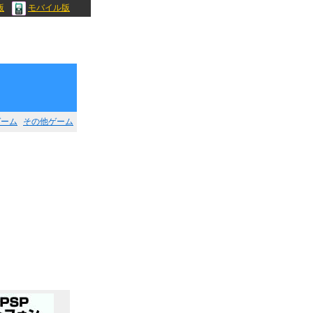
版
モバイル版
ゲーム
その他ゲーム