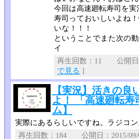
今回は高速廻転寿司を実況
寿司っておいしいよね！
いな！！！
ということでまた次の動
イ
再生回数：11 公開日：2
で見る
]
【実況】活きの良
よ！ 「高速廻転寿
ム】
実際にあるらしいですね。ラジコン
再生回数：184 公開日：2015/09