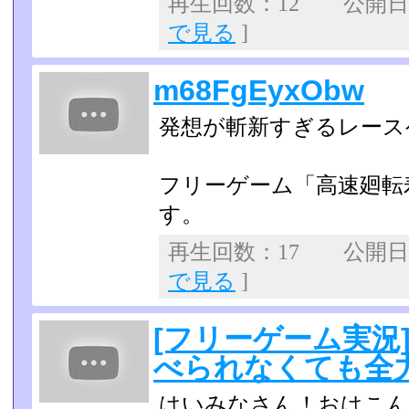
再生回数：12 公開日：2
で見る
]
m68FgEyxObw
発想が斬新すぎるレース
フリーゲーム「高速廻転
す。
再生回数：17 公開日：2
で見る
]
[フリーゲーム実況
べられなくても全
はいみなさん！おはこん