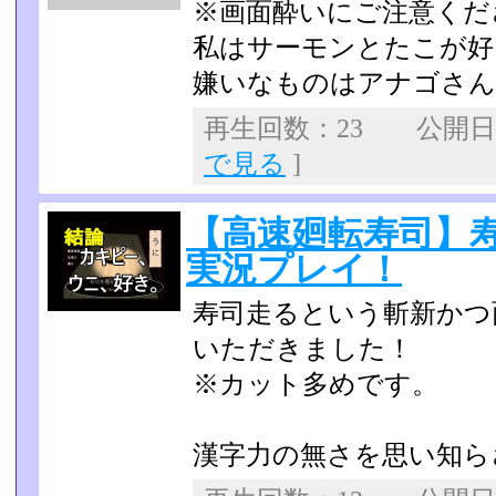
※画面酔いにご注意くだ
私はサーモンとたこが好
嫌いなものはアナゴさ
再生回数：23 公開日：2
で見る
]
【高速廻転寿司】
実況プレイ！
寿司走るという斬新かつ
いただきました！
※カット多めです。
漢字力の無さを思い知らさ