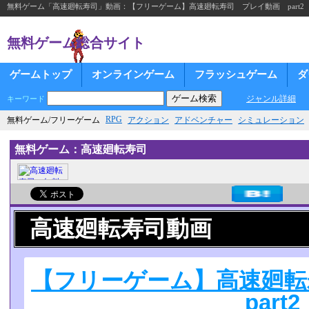
無料ゲーム「高速廻転寿司」動画：【フリーゲーム】高速廻転寿司 プレイ動画 part2
無料ゲーム総合サイト
ゲームトップ
オンラインゲーム
フラッシュゲーム
ダ
ジャンル詳細
キーワード
RPG
無料ゲーム/フリーゲーム
アクション
アドベンチャー
シミュレーション
無料ゲーム：高速廻転寿司
高速廻転寿司動画
【フリーゲーム】高速廻
part2