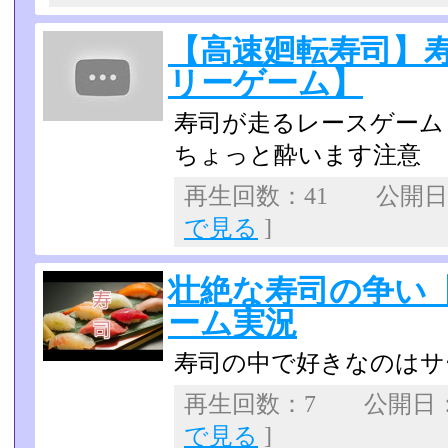
【高速廻転寿司】
リーゲーム】
寿司が走るレースゲーム
ちょっと酔います注意
再生回数：41 公開日：2
で見る
]
壮絶な寿司の争い
ーム実況
寿司の中で好きなのはサ
再生回数：7 公開日：20
で見る
]