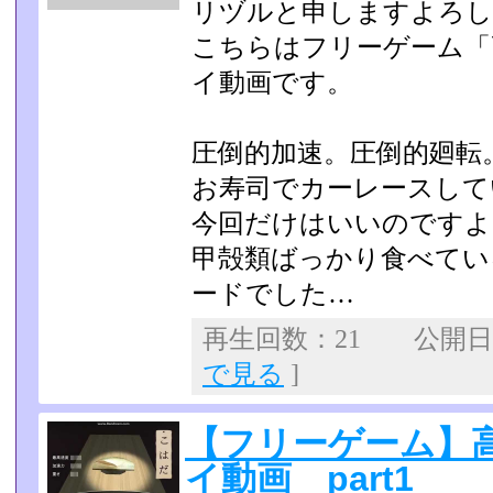
リヅルと申しますよろし
こちらはフリーゲーム「
イ動画です。
圧倒的加速。圧倒的廻転
お寿司でカーレースして
今回だけはいいのですよ
甲殻類ばっかり食べてい
ードでした…
再生回数：21 公開日：2
で見る
]
【フリーゲーム】
イ動画 part1