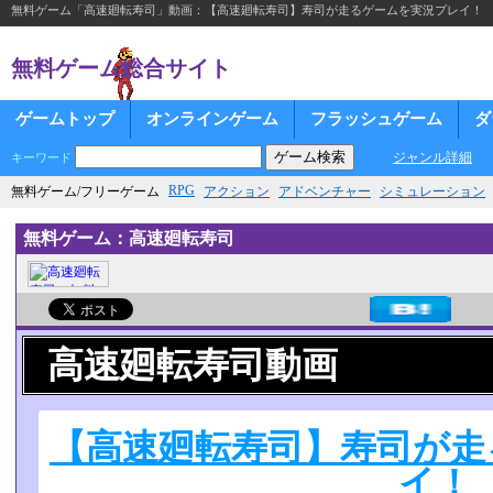
無料ゲーム「高速廻転寿司」動画：【高速廻転寿司】寿司が走るゲームを実況プレイ！
無料ゲーム総合サイト
ゲームトップ
オンラインゲーム
フラッシュゲーム
ダ
ジャンル詳細
キーワード
RPG
無料ゲーム/フリーゲーム
アクション
アドベンチャー
シミュレーション
無料ゲーム：高速廻転寿司
高速廻転寿司動画
【高速廻転寿司】寿司が走
イ！