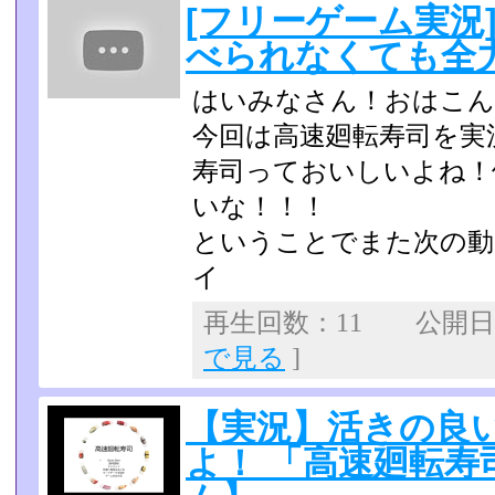
[フリーゲーム実況
べられなくても全
はいみなさん！おはこん
今回は高速廻転寿司を実況
寿司っておいしいよね！
いな！！！
ということでまた次の動
イ
再生回数：11 公開日：2
で見る
]
【実況】活きの良
よ！ 「高速廻転寿