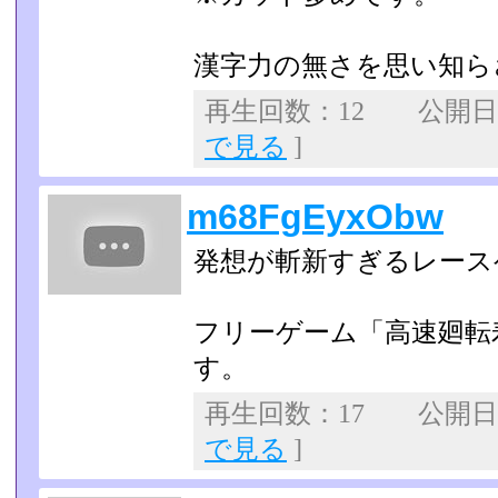
漢字力の無さを思い知らさ
再生回数：12 公開日：2
で見る
]
m68FgEyxObw
発想が斬新すぎるレース
フリーゲーム「高速廻転
す。
再生回数：17 公開日：2
で見る
]