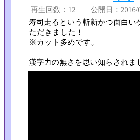
再生回数：12 公開日：2016/01/
寿司走るという斬新かつ面白い
ただきました！
※カット多めです。
漢字力の無さを思い知らされまし