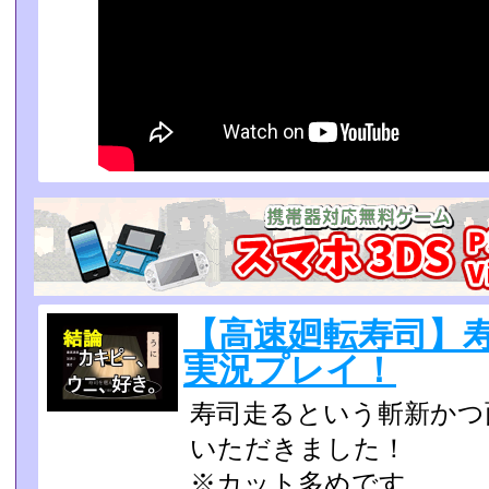
【高速廻転寿司】
実況プレイ！
寿司走るという斬新かつ
いただきました！
※カット多めです。