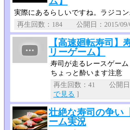
ム】
実際にあるらしいですね。ラジコン
再生回数：184 公開日：2015/09
【高速廻転寿司】
リーゲーム】
寿司が走るレースゲーム
ちょっと酔います注意
再生回数：41 公開日：2
で見る
]
壮絶な寿司の争い
ーム実況