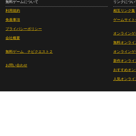
無料ゲームについて
リンクについ
利用規約
相互リンク集
免責事項
ゲームサイト
プライバシーポリシー
オンラインゲ
会社概要
無料オンライ
無料ゲーム チビクエスト２
オンラインゲ
新作オンライ
お問い合わせ
おすすめオン
人気オンライ