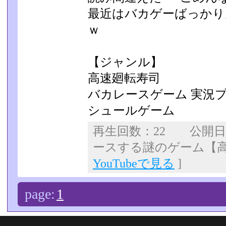
最近はバカゲーばっかり
ｗ
【ジャンル】
高速廻転寿司
バカレースゲーム 実況
シュールゲーム
再生回数：22 公開
ースする謎のゲーム【
YouTubeで見る
]
page:
1