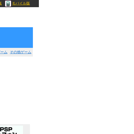
版
モバイル版
ゲーム
その他ゲーム