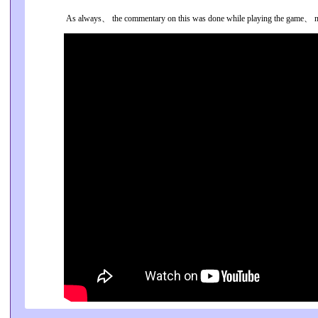
As always、 the commentary on this was done while playing the game、 no