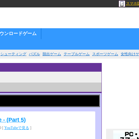
スマホ
ウンロードゲーム
シューティング
パズル
脱出ゲーム
テーブルゲーム
スポーツゲーム
女性向け
- (Part 5)
 [
YouTubeで見る
]