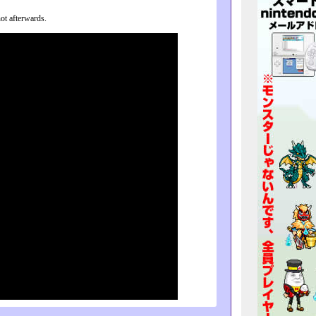
t afterwards.