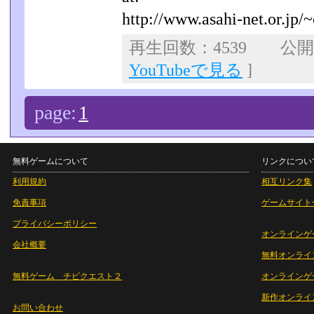
http://www.asahi-net.or.jp/~
再生回数：4539 公開日：
YouTubeで見る
]
page:
1
無料ゲームについて
リンクについ
利用規約
相互リンク集
免責事項
ゲームサイト
プライバシーポリシー
オンラインゲ
会社概要
無料オンライ
無料ゲーム チビクエスト２
オンラインゲ
新作オンライ
お問い合わせ