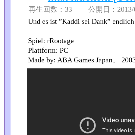
再生回数：33 公開日：2013/05
Und es ist ”Kaddi sei Dank” endlich
Spiel: rRootage
Plattform: PC
Made by: ABA Games Japan、 200