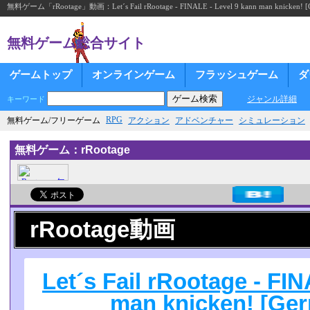
無料ゲーム「rRootage」動画：Let´s Fail rRootage - FINALE - Level 9 kann man knicken! 
無料ゲーム総合サイト
ゲームトップ
オンラインゲーム
フラッシュゲーム
ダ
ジャンル詳細
キーワード
RPG
無料ゲーム/フリーゲーム
アクション
アドベンチャー
シミュレーション
無料ゲーム：rRootage
rRootage動画
Let´s Fail rRootage - FI
man knicken! [Ge