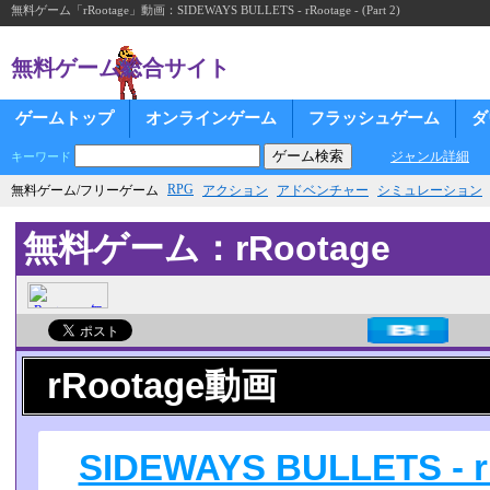
無料ゲーム「rRootage」動画：SIDEWAYS BULLETS - rRootage - (Part 2)
無料ゲーム総合サイト
ゲームトップ
オンラインゲーム
フラッシュゲーム
ダ
ジャンル詳細
キーワード
RPG
無料ゲーム/フリーゲーム
アクション
アドベンチャー
シミュレーション
無料ゲーム：rRootage
rRootage動画
SIDEWAYS BULLETS - rRo