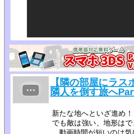
【隣の部屋にラス
隣人を倒す旅へPar
新たな地へといざ進め！
でも敵は強い、地形はで
…動画時間が短いのは気