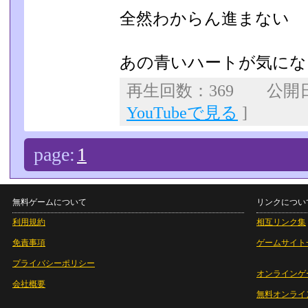
全然わからん進まない
あの青いハートが気にな
再生回数：369 公開日：
YouTubeで見る
]
page:
1
無料ゲームについて
リンクについ
利用規約
相互リンク集
免責事項
ゲームサイト
プライバシーポリシー
オンラインゲ
会社概要
無料オンライ