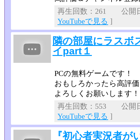
再生回数：261 公開日：2
YouTubeで見る
]
隣の部屋にラスボ
イpart１
PCの無料ゲームです！
おもしろかったら高評価
よろしくお願いします！
再生回数：553 公開日：2
YouTubeで見る
]
『初心者実況者が