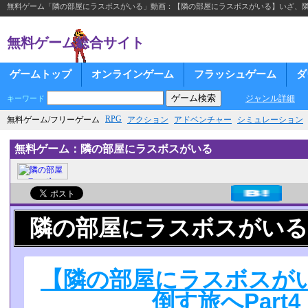
無料ゲーム「隣の部屋にラスボスがいる」動画：【隣の部屋にラスボスがいる】いざ、隣人
無料ゲーム総合サイト
ゲームトップ
オンラインゲーム
フラッシュゲーム
ダ
ジャンル詳細
キーワード
RPG
無料ゲーム/フリーゲーム
アクション
アドベンチャー
シミュレーション
無料ゲーム：隣の部屋にラスボスがいる
隣の部屋にラスボスがいる
【隣の部屋にラスボスが
倒す旅へPart