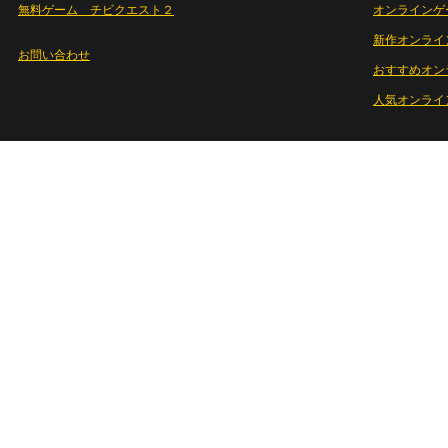
無料ゲーム チビクエスト２
オンラインゲ
新作オンライ
お問い合わせ
おすすめオン
人気オンライ