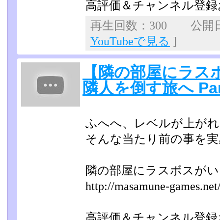
高評価＆チャンネル登録
再生回数：300 公開日：2
YouTubeで見る
]
【隣の部屋にラス
隣人を倒す旅へ Pa
ふへへ、レベルが上がれ
そんな当たり前の事を実
隣の部屋にラスボスが
http://masamune-games.net/l
高評価＆チャンネル登録