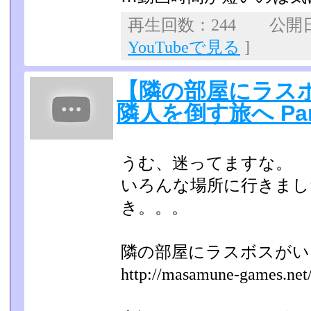
再生回数：244 公開日：2
YouTubeで見る
]
【隣の部屋にラス
隣人を倒す旅へ Pa
うむ、迷ってますな。
いろんな場所に行きまし
き。。。
隣の部屋にラスボスが
http://masamune-games.net/l