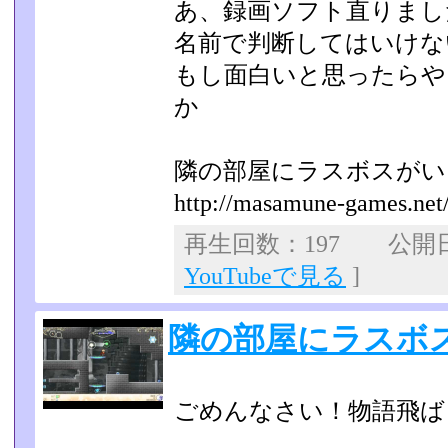
あ、録画ソフト直りまし
名前で判断してはいけな
もし面白いと思ったらや
か
隣の部屋にラスボスが
http://masamune-games.net/l
再生回数：197 公開日：2
YouTubeで見る
]
隣の部屋にラスボ
ごめんなさい！物語飛ば