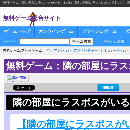
無料ゲーム「隣の部屋にラスボスがいる」動画：【隣の部屋にラスボスがいる】いざ、隣人を
無料ゲーム総合サイト
ゲームトップ
オンラインゲーム
フラッシュゲーム
ダ
ジャンル詳細
キーワード
RPG
無料ゲーム/フリーゲーム
アクション
アドベンチャー
シミュレーション
無料ゲーム：隣の部屋にラス
隣の部屋にラスボスがいる
【隣の部屋にラスボスが