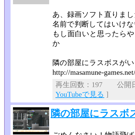
あ、録画ソフト直りまし
名前で判断してはいけな
もし面白いと思ったらや
か
隣の部屋にラスボスが
http://masamune-games.net/l
再生回数：197 公開日：2
YouTubeで見る
]
隣の部屋にラスボ