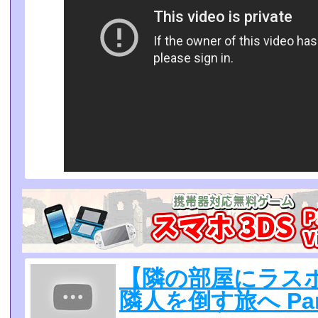
【隣の部屋にラス
隣人を倒す旅へ Pa