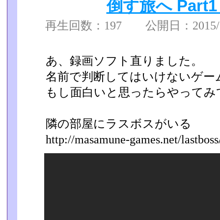
倒す旅へ Part
再生回数：197 公開日：2015/09
あ、録画ソフト直りました。
名前で判断してはいけないゲー
もし面白いと思ったらやってみ
隣の部屋にラスボスがいる
http://masamune-games.net/lastboss/