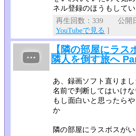
ネル登録のほうもしてい
再生回数：339 公開日：2
YouTubeで見る
]
【隣の部屋にラス
隣人を倒す旅へ Pa
あ、録画ソフト直りまし
名前で判断してはいけな
もし面白いと思ったらや
か
隣の部屋にラスボスが