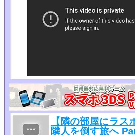
【隣の部屋にラス
隣人を倒す旅へ Pa