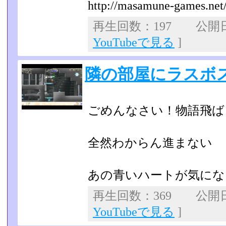
http://masamune-games.net/l
再生回数：197 公開日：2
YouTubeで見る
]
隣の部屋にラスボ
ごめんなさい！物語飛ば
全然わからん進まない
あの青いハートが気にな
再生回数：369 公開日：
YouTubeで見る
]