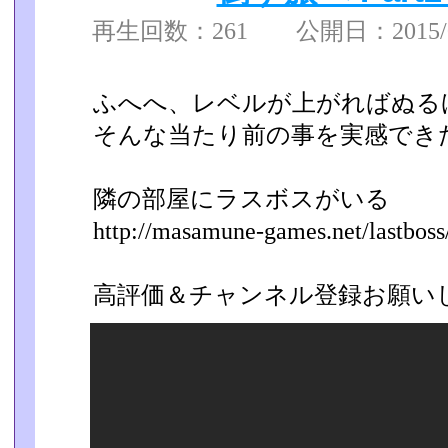
再生回数：261 公開日：2015/09
ふへへ、レベルが上がればぬる
そんな当たり前の事を実感でき
隣の部屋にラスボスがいる
http://masamune-games.net/lastboss/
高評価＆チャンネル登録お願い