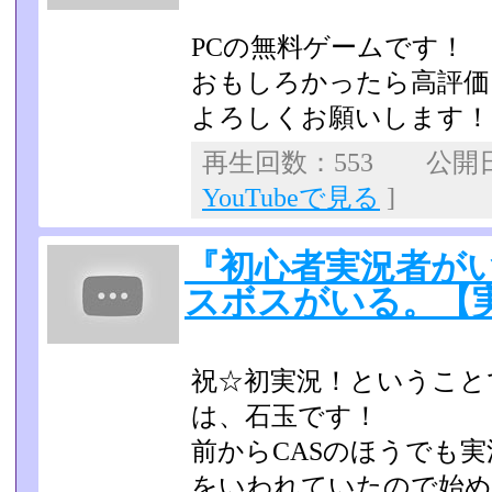
PCの無料ゲームです！
おもしろかったら高評価
よろしくお願いします！
再生回数：553 公開日：2
YouTubeで見る
]
『初心者実況者が
スボスがいる。【実況
祝☆初実況！ということ
は、石玉です！
前からCASのほうでも
をいわれていたので始め