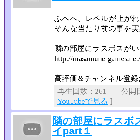
ふへへ、レベルが上がれ
そんな当たり前の事を実
隣の部屋にラスボスが
http://masamune-games.net/l
高評価＆チャンネル登録
再生回数：261 公開日：2
YouTubeで見る
]
隣の部屋にラスボ
イpart１