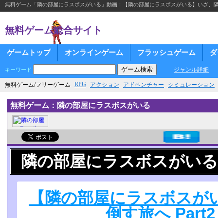
無料ゲーム「隣の部屋にラスボスがいる」動画：【隣の部屋にラスボスがいる】いざ、隣人を
無料ゲーム総合サイト
ゲームトップ
オンラインゲーム
フラッシュゲーム
ダ
ジャンル詳細
キーワード
RPG
無料ゲーム/フリーゲーム
アクション
アドベンチャー
シミュレーション
無料ゲーム：隣の部屋にラスボスがいる
隣の部屋にラスボスがいる
【隣の部屋にラスボスが
倒す旅へ Part