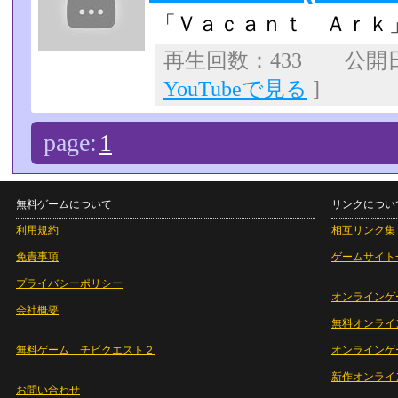
「Ｖａｃａｎｔ Ａｒｋ
再生回数：433 公開日：2
YouTubeで見る
]
page:
1
無料ゲームについて
リンクについ
利用規約
相互リンク集
免責事項
ゲームサイト
プライバシーポリシー
オンラインゲ
会社概要
無料オンライ
無料ゲーム チビクエスト２
オンラインゲ
新作オンライ
お問い合わせ