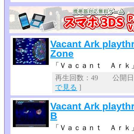
Vacant Ark playth
Zone
「Ｖａｃａｎｔ Ａｒｋ
再生回数：49 公開日：2
で見る
]
Vacant Ark playth
B
「Ｖａｃａｎｔ Ａｒｋ