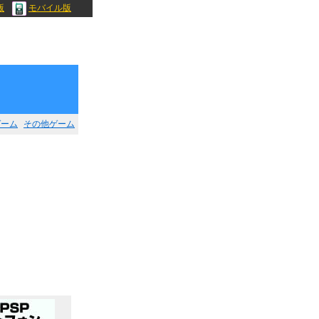
版
モバイル版
ゲーム
その他ゲーム