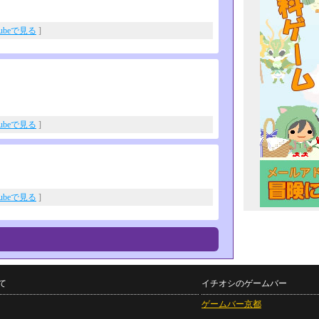
Tubeで見る
]
Tubeで見る
]
Tubeで見る
]
て
イチオシのゲームバー
ゲームバー京都