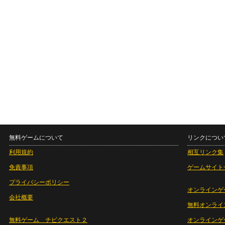
無料ゲームについて
リンクについ
利用規約
相互リンク集
免責事項
ゲームサイト
プライバシーポリシー
オンラインゲ
会社概要
無料オンライ
無料ゲーム チビクエスト２
オンラインゲ