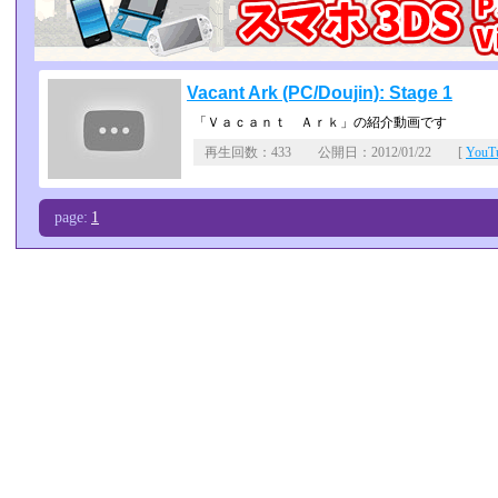
Vacant Ark (PC/Doujin): Stage 1
「Ｖａｃａｎｔ Ａｒｋ」の紹介動画です
再生回数：433 公開日：2012/01/22 [
You
page:
1