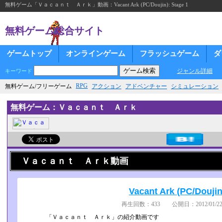
無料ゲーム「Ｖａｃａｎｔ Ａｒｋ」動画：Vacant Ark (PC/Doujin): Stage 1
無料ゲーム総合サイト
ゲームトップ
オンラインゲーム
フラッシュゲーム
ダ
ジャンル詳細
キーワード
RPG
無料ゲーム/フリーゲーム
アクション
アドベンチャー
シミュレーション
無料ゲーム：Ｖａｃａｎｔ Ａｒｋ
Ｖａｃａｎｔ Ａｒｋ動画
Vacant Ark (PC/Doujin
再生回数：433 公開日：2012/01/22
「Ｖａｃａｎｔ Ａｒｋ」の紹介動画です