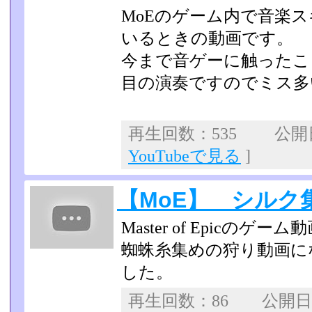
MoEのゲーム内で音楽
いるときの動画です。
今まで音ゲーに触ったこ
目の演奏ですのでミス多
再生回数：535 公開日：
YouTubeで見る
]
【MoE】 シルク
Master of Epicの
蜘蛛糸集めの狩り動画にな
した。
再生回数：86 公開日：2