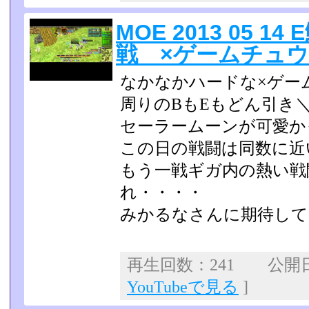
MOE 2013 05 1
戦 ×ゲームチュ
なかなかハードな×ゲー
周りのBもEもどん引き＼
セーラームーンが可愛か
この日の戦闘は同数に近
もう一戦ギガ内の熱い戦
れ・・・・
みかるなさんに期待して
再生回数：241 公開日：2
YouTubeで見る
]