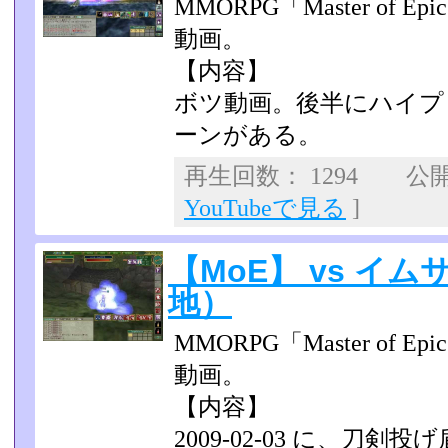
MMORPG「Master of
動画。
【内容】
ボツ動画。後半にハイプ
ーンがある。
再生回数： 1294 公開日
YouTubeで見る
]
【MoE】 vs イ
地）
MMORPG「Master of
動画。
【内容】
2009-02-03 に、刀