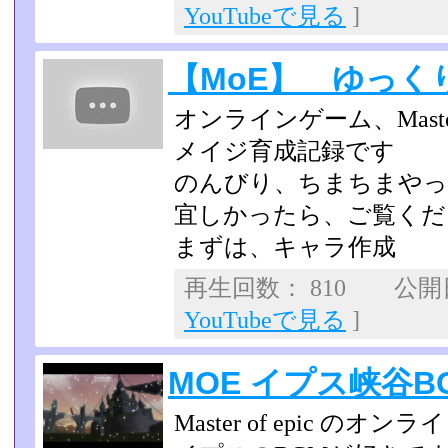
YouTubeで見る
]
【MoE】 ゆっく
オンラインゲーム、Master 
メイジ育成記録です
のんびり、ちまちまやっ
宜しかったら、ご覧くだ
まずは、キャラ作成
再生回数： 810 公開日：
YouTubeで見る
]
MOE イプス峡谷BG
Master of epic の