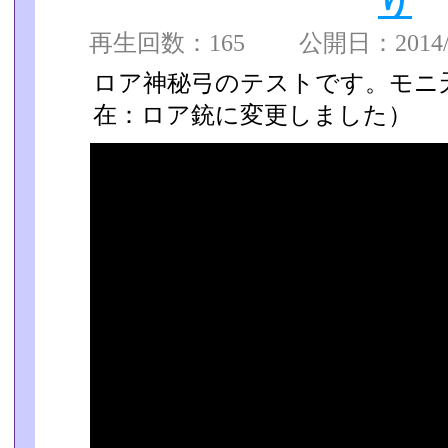
り
再生回数：165 公開日：2014/05
ロア神秘弓のテストです。モニ天
在：ロア銃に変更しました）