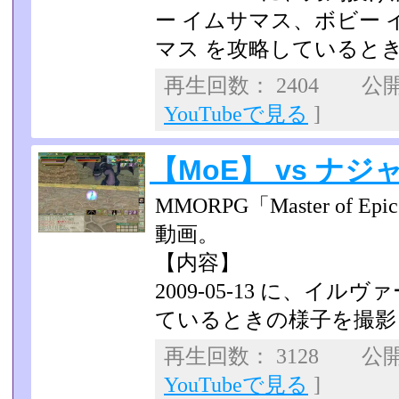
ー イムサマス、ボビー 
マス を攻略していると
再生回数： 2404 公開日
YouTubeで見る
]
【MoE】 vs ナジ
MMORPG「Master of
動画。
【内容】
2009-05-13 に、イ
ているときの様子を撮影
再生回数： 3128 公開日
YouTubeで見る
]