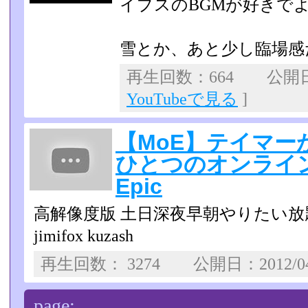
イプスのBGMが好きで
雪とか、あと少し臨場感
再生回数：664 公開日：
YouTubeで見る
]
【MoE】テイマー
ひとつのオンラインゲ
Epic
高解像度版 土日深夜早朝やりたい放
jimifox kuzash
再生回数： 3274 公開日：2012/0
page: