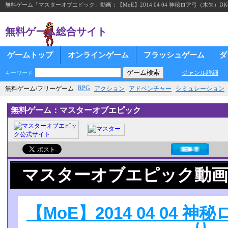
無料ゲーム「マスターオブエピック」動画：【MoE】2014 04 04 神秘ロア弓（木矢）D
無料ゲーム総合サイト
ゲームトップ
オンラインゲーム
フラッシュゲーム
ダ
ジャンル詳細
キーワード
RPG
無料ゲーム/フリーゲーム
アクション
アドベンチャー
シミュレーション
無料ゲーム：マスターオブエピック
マスターオブエピック動画
【MoE】2014 04 04 