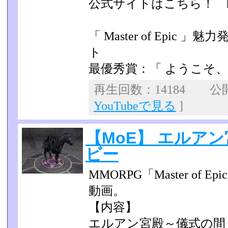
公式サイトはこちら！ http:/
「 Master of Epic
ト
最優秀賞：「 ようこそ、
再生回数：14184 公開日
YouTubeで見る
]
【MoE】 エルア
ビー
MMORPG「Master of
動画。
【内容】
エルアン宮殿～儀式の間