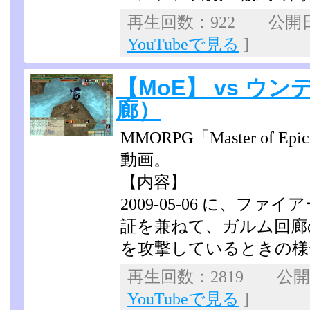
再生回数：922 公開日：
YouTubeで見る
]
【MoE】 vs ウ
廊）
MMORPG「Master of
動画。
【内容】
2009-05-06 に、フ
証を兼ねて、ガルム回廊
を攻撃しているときの様
再生回数：2819 公開日：
YouTubeで見る
]