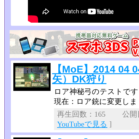
【MoE】2014 04
矢）DK狩り
ロア神秘弓のテストです。
現在：ロア銃に変更しま
再生回数：165 公開日：
YouTubeで見る
]