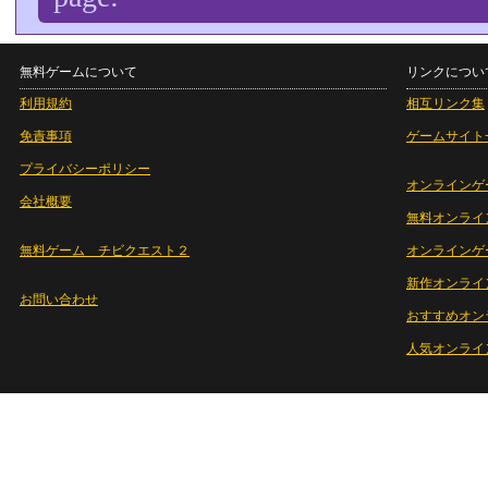
無料ゲームについて
リンクについ
利用規約
相互リンク集
免責事項
ゲームサイト
プライバシーポリシー
オンラインゲ
会社概要
無料オンライ
無料ゲーム チビクエスト２
オンラインゲ
新作オンライ
お問い合わせ
おすすめオン
人気オンライ