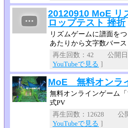
20120910 Mo
ロップテスト 挫折
リズムゲームに譜面をつ
あたりから文字数バース
再生回数：42 公開日：2
YouTubeで見る
]
MoE 無料オンラ
無料オンラインゲーム「
式PV
再生回数：12628 公開日
YouTubeで見る
]