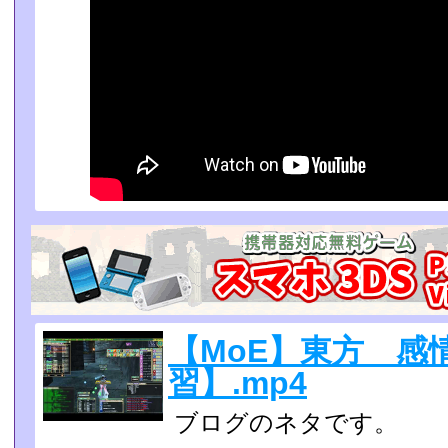
【MoE】東方 感
習】.mp4
ブログのネタです。