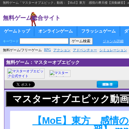
無料ゲーム「マスターオブエピック」動画：【MoE】東方 感情の摩天楼【演奏練習】.m
無料ゲーム総合サイト
ゲームトップ
オンラインゲーム
フラッシュゲーム
ダ
ジャンル詳細
キーワード
RPG
無料ゲーム/フリーゲーム
アクション
アドベンチャー
シミュレーション
無料ゲーム：マスターオブエピック
マスターオブエピック動画
【MoE】東方 感情