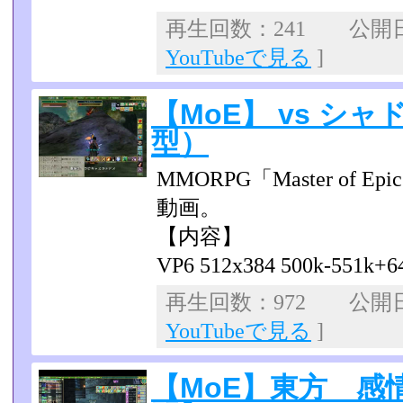
再生回数：241 公開日：2
YouTubeで見る
]
【MoE】 vs シ
型）
MMORPG「Master of
動画。
【内容】
VP6 512x384 500k-551k+6
再生回数：972 公開日：
YouTubeで見る
]
【MoE】東方 感