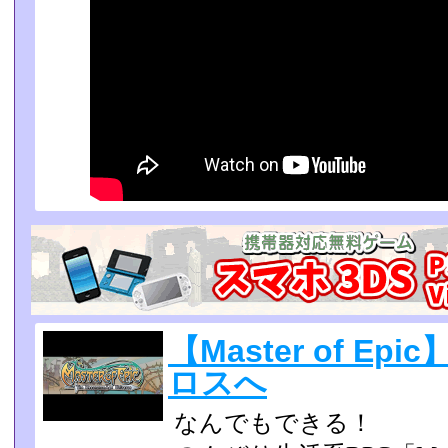
【Master of E
ロスへ
なんでもできる！