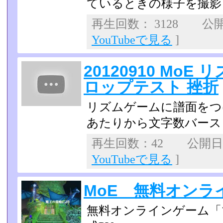
ているときの様子を撮影
再生回数： 3128 公開日
YouTubeで見る
]
20120910 Mo
ロップテスト 挫折
リズムゲームに譜面をつ
あたりから文字数バース
再生回数：42 公開日：2
YouTubeで見る
]
MoE 無料オンラ
無料オンラインゲーム「