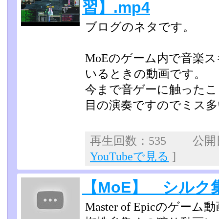
習】.mp4
ブログのネタです。
MoEのゲーム内で音楽
いるときの動画です。
今まで音ゲーに触ったこ
目の演奏ですのでミス多
再生回数：535 公開日：
YouTubeで見る
]
【MoE】 シルク
Master of Epicの