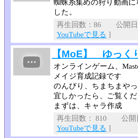
蜘蛛糸集めの狩り動画にな
した。
再生回数：86 公開日：2
YouTubeで見る
]
【MoE】 ゆっく
オンラインゲーム、Master 
メイジ育成記録です
のんびり、ちまちまやっ
宜しかったら、ご覧くだ
まずは、キャラ作成
再生回数： 810 公開日：
YouTubeで見る
]