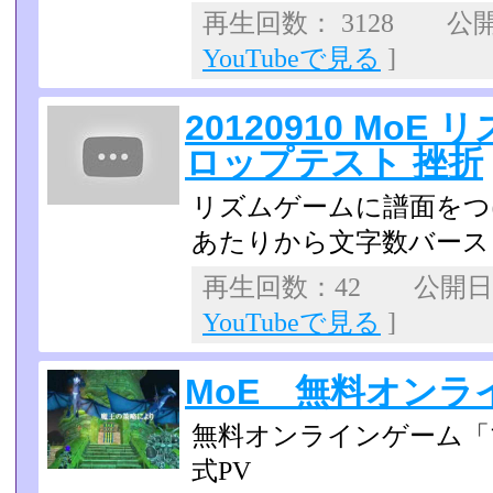
再生回数： 3128 公開日
YouTubeで見る
]
20120910 Mo
ロップテスト 挫折
リズムゲームに譜面をつ
あたりから文字数バース
再生回数：42 公開日：2
YouTubeで見る
]
MoE 無料オンラ
無料オンラインゲーム「
式PV