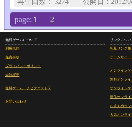
再生回数： 3274 公開日：2012/0
page:
1
2
無料ゲームについて
リンクについ
利用規約
相互リンク集
免責事項
ゲームサイト
プライバシーポリシー
オンラインゲ
会社概要
無料オンライ
無料ゲーム チビクエスト２
オンラインゲ
新作オンライ
お問い合わせ
おすすめオン
人気オンライ