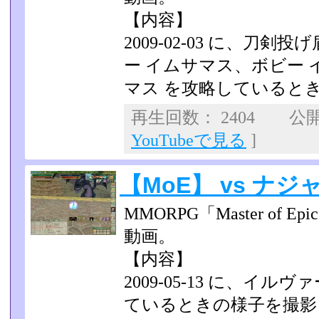
【内容】
2009-02-03 に、刀
ー イムサマス、ボビー 
マス を攻略していると
再生回数： 2404 公開日
YouTubeで見る
]
【MoE】 vs ナジ
MMORPG「Master of
動画。
【内容】
2009-05-13 に、イ
ているときの様子を撮影