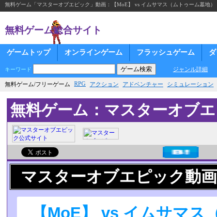
無料ゲーム「マスターオブエピック」動画：【MoE】 vs イムサマス（ムトゥーム墓地）
無料ゲーム総合サイト
ゲームトップ
オンラインゲーム
フラッシュゲーム
ダ
ジャンル詳細
キーワード
RPG
無料ゲーム/フリーゲーム
アクション
アドベンチャー
シミュレーション
無料ゲーム：マスターオブエ
マスターオブエピック動画
【MoE】 vs イムサマ