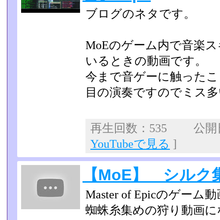
ブログのネタです。
MoEのゲーム内で音楽
いるときの動画です。
今まで音ゲーに触ったこ
目の演奏ですのでミス多
再生回数：535 公開日：
YouTubeで見る
]
【MoE】 シルク
Master of Epicの
蜘蛛糸集めの狩り動画にな