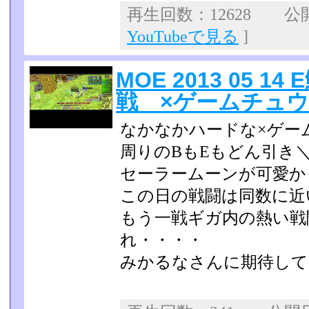
再生回数：12628 公開日
YouTubeで見る
]
MOE 2013 05 1
戦 ×ゲームチュ
なかなかハードな×ゲー
周りのBもEもどん引き＼
セーラームーンが可愛か
この日の戦闘は同数に近
もう一戦ギガ内の熱い戦
れ・・・・
みかるなさんに期待して