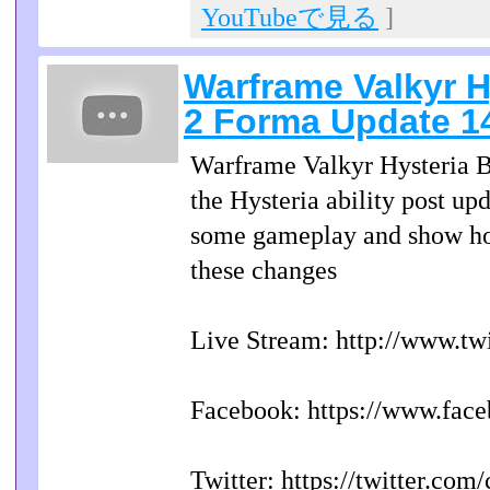
YouTubeで見る
]
Warframe Valkyr H
2 Forma Update 14
Warframe Valkyr Hysteria B
the Hysteria ability post u
some gameplay and show ho
these changes
Live Stream: http://www.tw
Facebook: https://www.fac
Twitter: https://twitter.com