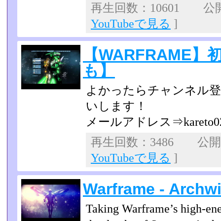
再生回数：10601 公開日
YouTubeで見る
]
【WARFRAME
も】
よかったらチャンネル登
いします！
メールアドレス⇒kareto021
再生回数：3486 公開日：
YouTubeで見る
]
Warframe - Archw
Taking Warframe’s high-ener