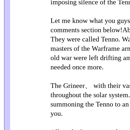
imposing silence of the Ten
Let me know what you guys t
comments section below!A
They were called Tenno. War
masters of the Warframe arm
old war were left drifting a
needed once more.
The Grineer、 with their va
throughout the solar system.
summoning the Tenno to an
you.