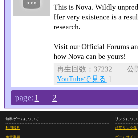
This is Nova. Wildly unpred
Her very existence is a res
research.
Visit our Official Forums a
how Nova can be yours!
再生回数：37232 公開日
YouTubeで見る
]
page:
1
2
無料ゲームについて
リンクについ
利用規約
相互リンク集
免責事項
ゲームサイト