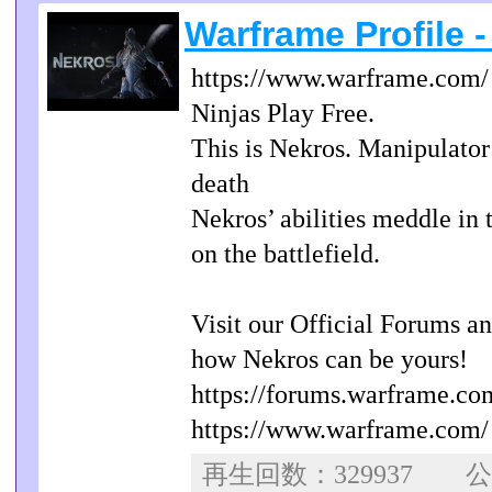
Warframe Profile 
https://www.warframe.com/
Ninjas Play Free.
This is Nekros. Manipulator 
death
Nekros’ abilities meddle in
on the battlefield.
Visit our Official Forums a
how Nekros can be yours!
https://forums.warframe.co
https://www.warframe.com/
再生回数：329937 公開