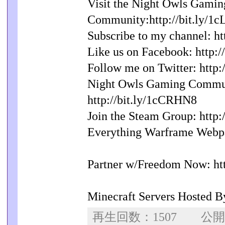
Visit the Night Owls Gamin
Community:http://bit.ly/1
Subscribe to my channel: ht
Like us on Facebook: http:
Follow me on Twitter: http:
Night Owls Gaming Commu
http://bit.ly/1cCRHN8
Join the Steam Group: http
Everything Warframe Webpag
Partner w/Freedom Now: ht
Minecraft Servers Hosted By
再生回数：1507 公開日：