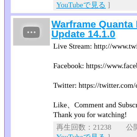
YouTubeで見る
]
Warframe Quanta 
Update 14.1.0
Live Stream: http://www.tw
Facebook: https://www.fac
Twitter: https://twitter.com
Like、Comment and Subscr
Thank you for watching!
再生回数：21238 公開日