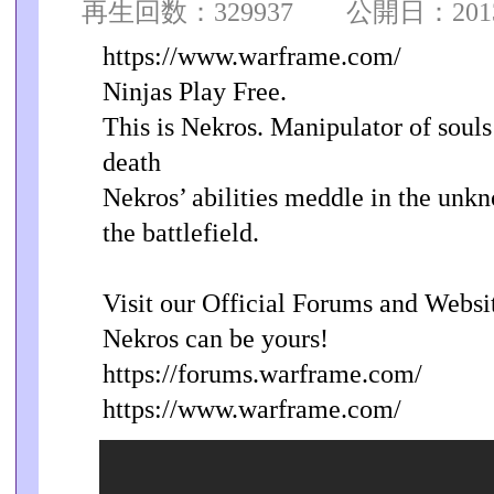
再生回数：329937 公開日：2013/0
https://www.warframe.com/
Ninjas Play Free.
This is Nekros. Manipulator of souls 
death
Nekros’ abilities meddle in the unkn
the battlefield.
Visit our Official Forums and Websi
Nekros can be yours!
https://forums.warframe.com/
https://www.warframe.com/