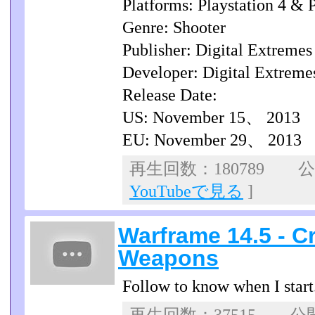
Platforms: Playstation 4 & 
Genre: Shooter
Publisher: Digital Extremes
Developer: Digital Extreme
Release Date:
US: November 15、 2013
EU: November 29、 2013
再生回数：180789 公開
YouTubeで見る
]
Warframe 14.5 - C
Weapons
Follow to know when I start