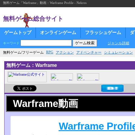
無料ゲーム「Warframe」動画：Warframe Profile - Nekros
無料ゲーム総合サイト
ゲームトップ
オンラインゲーム
フラッシュゲーム
ダ
ジャンル詳細
キーワード
RPG
無料ゲーム/フリーゲーム
アクション
アドベンチャー
シミュレーション
無料ゲーム：Warframe
Warframe動画
Warframe Profil