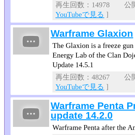
再生回数：14978 公開日
YouTubeで見る
]
Warframe Glaxion
The Glaxion is a freeze gun
Energy Lab of the Clan Doj
Update 14.5.1
再生回数：48267 公開日
YouTubeで見る
]
Warframe Penta P
update 14.2.0
Warframe Penta after the A