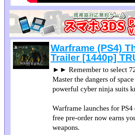
Warframe (PS4) T
Trailer [1440p] 
►► Remember to select 
Master the dangers of spac
powerful cyber ninja suits
Warframe launches for PS4 
free pre-order now earns yo
weapons.