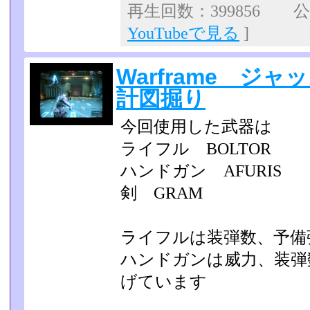
再生回数：399856 公開
YouTubeで見る
]
Warframe ジ
計図掘り
今回使用した武器は
ライフル BOLTOR
ハンドガン AFURIS
剣 GRAM
ライフルは装弾数、予備
ハンドガンは威力、装弾
げています