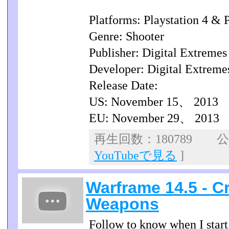
Platforms: Playstation 4 & 
Genre: Shooter
Publisher: Digital Extremes
Developer: Digital Extreme
Release Date:
US: November 15、 2013
EU: November 29、 2013
再生回数：180789 公開
YouTubeで見る
]
Warframe 14.5 - C
Weapons
Follow to know when I start