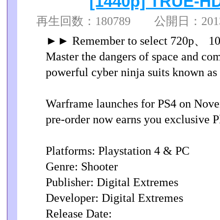
[1440p] TRUE-H
再生回数：180789 公開日：2013/1
►► Remember to select 720p、 1
Master the dangers of space and co
powerful cyber ninja suits known a
Warframe launches for PS4 on Novem
pre-order now earns you exclusive 
Platforms: Playstation 4 & PC
Genre: Shooter
Publisher: Digital Extremes
Developer: Digital Extremes
Release Date: