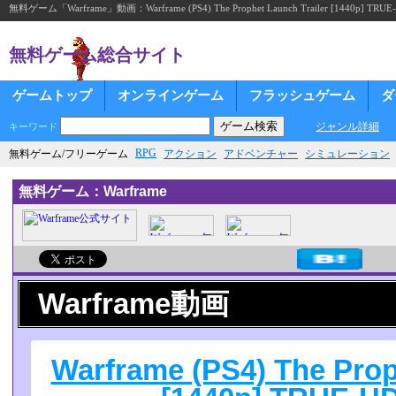
無料ゲーム「Warframe」動画：Warframe (PS4) The Prophet Launch Trailer [1440p] TRU
無料ゲーム総合サイト
ゲームトップ
オンラインゲーム
フラッシュゲーム
ダ
ジャンル詳細
キーワード
RPG
無料ゲーム/フリーゲーム
アクション
アドベンチャー
シミュレーション
無料ゲーム：Warframe
Warframe動画
Warframe (PS4) The Prop