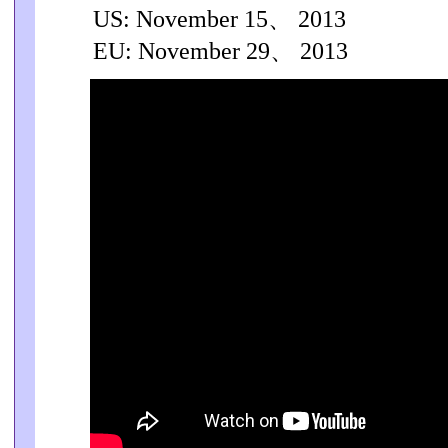
US: November 15、 2013
EU: November 29、 2013