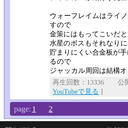
ウォーフレイムはライノ
すので
金策にはもってこいだと
水星のボスもそれなりに
貯まりにくい合金板が手
るので
ジャッカル周回は結構オ
再生回数：13336 公開日
YouTubeで見る
]
page:
1
2