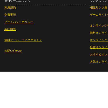
無料ゲームについて
リンクについ
利用規約
相互リンク集
免責事項
ゲームサイト
プライバシーポリシー
オンラインゲ
会社概要
無料オンライ
無料ゲーム チビクエスト２
オンラインゲ
新作オンライ
お問い合わせ
おすすめオン
人気オンライ