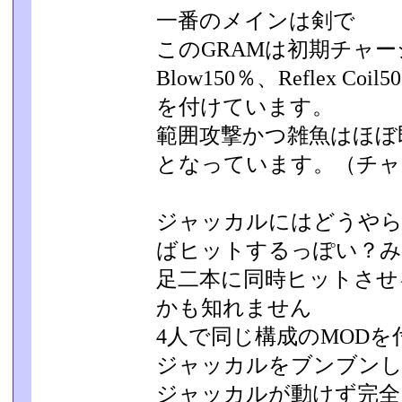
一番のメインは剣で
このGRAMは初期チャージ威力
Blow150％、Reflex Coil5
を付けています。
範囲攻撃かつ雑魚はほぼ
となっています。（チャ
ジャッカルにはどうやら
ばヒットするっぽい？
足二本に同時ヒットさせ
かも知れません
4人で同じ構成のMODを付
ジャッカルをブンブンし
ジャッカルが動けず完全