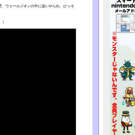
壁、ウォールジオンの­中に追いやられ、ひっそ
！！