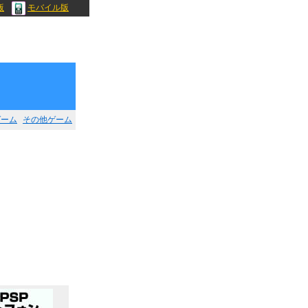
版
モバイル版
ゲーム
その他ゲーム