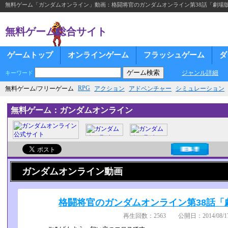
無料ゲーム「ガンダムオンライン」動画：格闘将官のガンダムオンライン第38話「劇場
無料ゲーム総合サイト
ゲームトップ
オンラインゲーム
フラッシュゲーム
ダ
ジャンル詳細
キーワード
RPG
無料ゲーム/フリーゲーム
アクション
アドベンチャー
シミュレーション
無料ゲーム：ガンダムオンライン
ガンダムオンライン動画
格闘将官のガンダムオンライン第38話「
再生回数：2563 公開日：2014/08/17