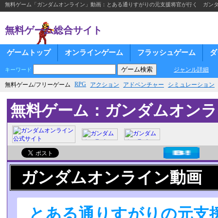
無料ゲーム「ガンダムオンライン」動画：とある通りすがりの元支援将官が行く ガンダムオ
無料ゲーム総合サイト
ゲームトップ
オンラインゲーム
フラッシュゲーム
ダ
ジャンル詳細
キーワード
RPG
無料ゲーム/フリーゲーム
アクション
アドベンチャー
シミュレーション
無料ゲーム：ガンダムオンラ
ガンダムオンライン動画
とある通りすがりの元支