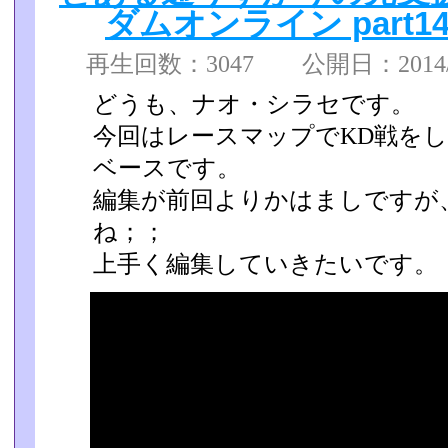
ダムオンライン part
再生回数：3047 公開日：2014/08
どうも、ナオ・シラセです。
今回はレースマップでKD戦を
ベースです。
編集が前回よりかはましですが
ね；；
上手く編集していきたいです。