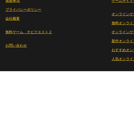
免責事項
ゲームサイト
プライバシーポリシー
オンラインゲ
会社概要
無料オンライ
無料ゲーム チビクエスト２
オンラインゲ
新作オンライ
お問い合わせ
おすすめオン
人気オンライ