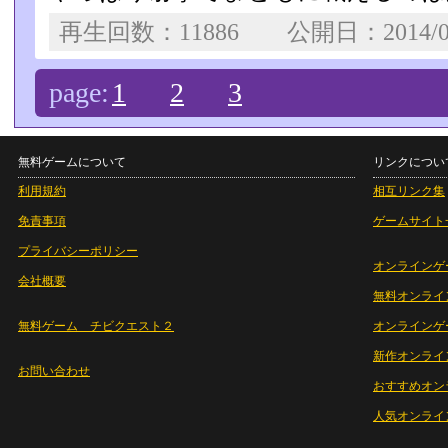
再生回数：11886 公開日：2014/0
page:
1
2
3
無料ゲームについて
リンクについ
利用規約
相互リンク集
免責事項
ゲームサイト
プライバシーポリシー
オンラインゲ
会社概要
無料オンライ
無料ゲーム チビクエスト２
オンラインゲ
新作オンライ
お問い合わせ
おすすめオン
人気オンライ