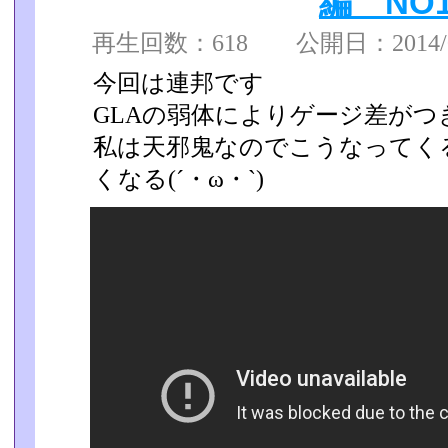
編 NO1
再生回数：618 公開日：2014/08
今回は連邦です
GLAの弱体によりゲージ差がつ
私は天邪鬼なのでこうなってく
くなる(´・ω・`)