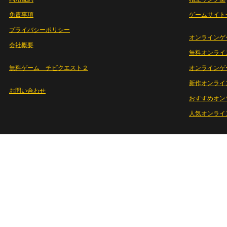
免責事項
ゲームサイト
プライバシーポリシー
オンラインゲ
会社概要
無料オンライ
無料ゲーム チビクエスト２
オンラインゲ
新作オンライ
お問い合わせ
おすすめオン
人気オンライ