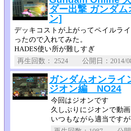
ダー出撃 ガンダム
ン]
デッキコストが上がってペイルライ
ったので入れてみた。
HADES使い所が難しすぎ
再生回数： 2524 公開日：2014/0
ガンダムオンライ
ジオン編 NO24
今回はジオンです
久しぶりにジオンで動画
いつもながら適当ですが