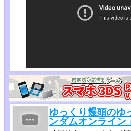
ゆっくり饅頭のゆ
ンダムオンライン」