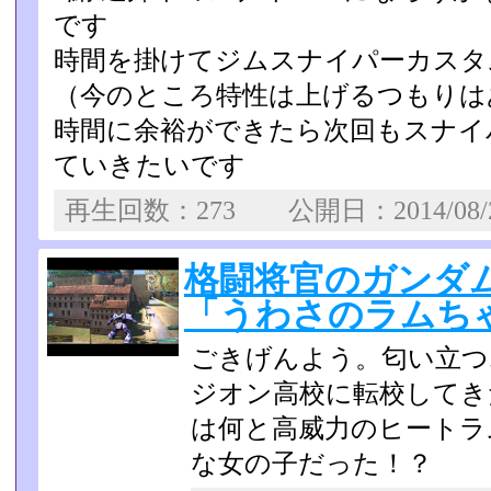
です
時間を掛けてジムスナイパーカスタ
（今のところ特性は上げる­つもり
時間に余裕ができたら次回もスナイ
ていきたいです
再生回数：273 公開日：2014/08
格闘将官のガンダム
「うわさのラムち
ごきげんよう。匂い立つ
ジオン高校に転校してき
は何と高威力のヒートラ
な女の子だった！？