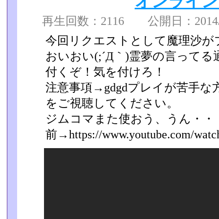
オンライン
再生回数：2116 公開日：2014/09
今回リクエストとして魔理沙が
おいおい(;´Д｀)霊夢の言って
付くぞ！気を付けろ！
注意事項→gdgdプレイが苦手
をご視聴してください。
ジムコマまた使おう、うん・・
前→https://www.youtube.com/watc