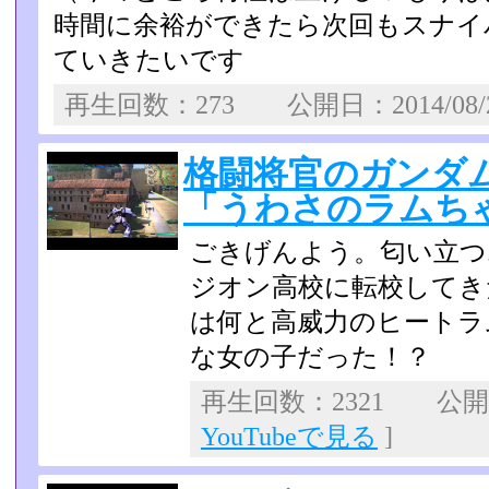
時間に余裕ができたら次回もスナイ
ていきたいです
再生回数：273 公開日：2014/08
格闘将官のガンダム
「うわさのラムち
ごきげんよう。匂い立つ
ジオン高校に転校してき
は何と高威力のヒートラ
な女の子だった！？
再生回数：2321 公開日：
YouTubeで見る
]