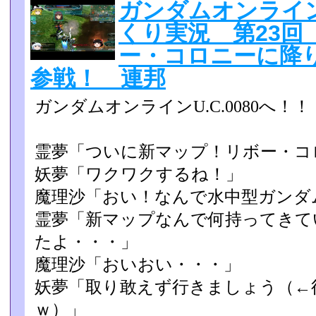
ガンダムオンライン 
くり実況 第23回
ー・コロニーに降
参戦！ 連邦
ガンダムオンラインU.C.0080へ！！
霊夢「ついに新マップ！リボー・コ
妖夢「ワクワクするね！」
魔理沙「おい！なんで水中型ガンダ
霊夢「新マップなんで何持ってきて
たよ・・・」
魔理沙「おいおい・・・」
妖夢「取り敢えず行きましょう（←
ｗ）」