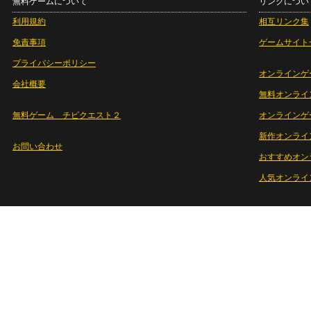
無料ゲームについて
リンクについ
利用規約
相互リンク集
免責事項
ゲームサイト
プライバシーポリシー
オンラインゲ
会社概要
無料オンライ
無料ゲーム チビクエスト２
オンラインゲ
新作オンライ
お問い合わせ
おすすめオン
人気オンライ