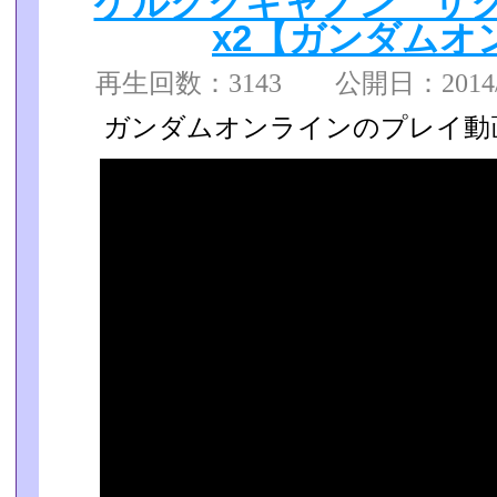
ゲルググキャノン ザクI
x2【ガンダムオ
再生回数：3143 公開日：2014/09
ガンダムオンラインのプレイ動