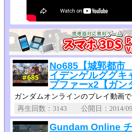
No685【城郭都
イデンゲルググキャ
プファーx2【ガン
ガンダムオンラインのプレイ動画で
再生回数：3143 公開日：2014/0
Gundam Onlin