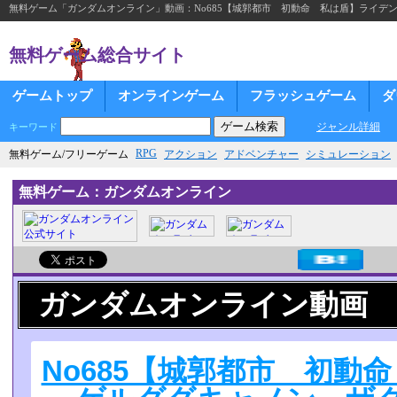
無料ゲーム「ガンダムオンライン」動画：No685【城郭都市 初動命 私は盾】ライデンゲ
無料ゲーム総合サイト
ゲームトップ
オンラインゲーム
フラッシュゲーム
ダ
ジャンル詳細
キーワード
RPG
無料ゲーム/フリーゲーム
アクション
アドベンチャー
シミュレーション
無料ゲーム：ガンダムオンライン
ガンダムオンライン動画
No685【城郭都市 初動