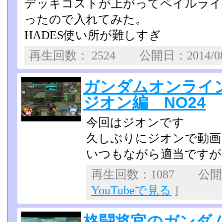
デッキコストが上がってペイルライ
ったので入れてみた。
HADES使い所が難しすぎ
再生回数： 2524 公開日：2014/0
ガンダムオンライ
ジオン編 NO24
今回はジオンです
久しぶりにジオンで動画
いつもながら適当ですが
再生回数：1087 公開日：
YouTubeで見る
]
格闘将官のガンダム