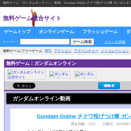
無料ゲーム「ガンダムオンライン」動画：Gundam Online チクワ投げつけ隊 ガンダムオ
無料ゲーム総合サイト
ゲームトップ
オンラインゲーム
フラッシュゲーム
ダ
ジャンル詳細
キーワード
RPG
無料ゲーム/フリーゲーム
アクション
アドベンチャー
シミュレーション
無料ゲーム：ガンダムオンライン
ガンダムオンライン動画
Gundam Online チクワ投げつけ隊 
再生回数：1233 公開日：2014/08/17