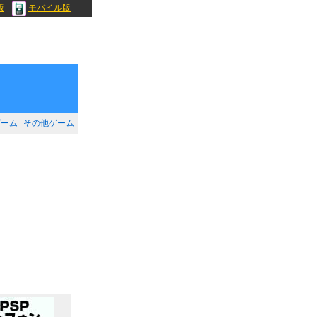
版
モバイル版
ゲーム
その他ゲーム