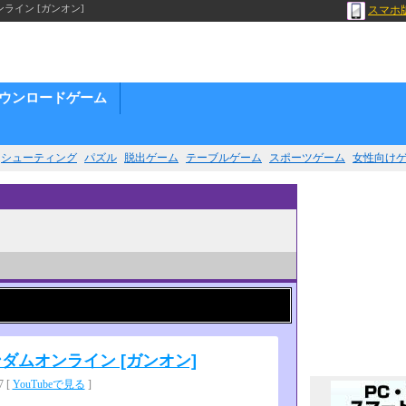
ンライン [ガンオン]
スマホ
ウンロードゲーム
シューティング
パズル
脱出ゲーム
テーブルゲーム
スポーツゲーム
女性向け
ガンダムオンライン [ガンオン]
 [
YouTubeで見る
]