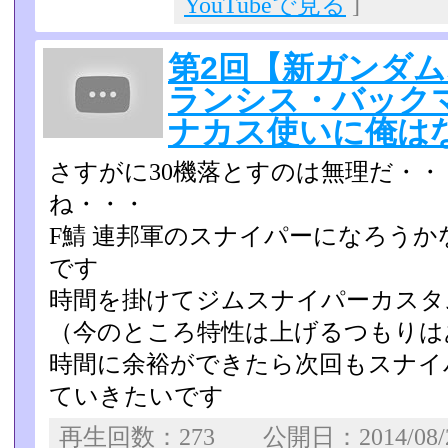
YouTubeで見る
]
第2回【新ガンダ
ランシス・バック
ナカス使いに俺は
さすがに30機落とすのは無理だ・
ね・・・
F鯖 連邦軍のスナイパーになろう
です
時間を掛けてジムスナイパーカスタ
（今のところ特性は上げる­つもり
時間に余裕ができたら次回もスナイ
ていきたいです
再生回数：273 公開日：2014/08