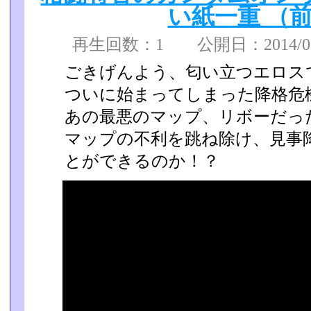
い紙一重 （
再生回数：1 公開日：2014/08/
ごきげんよう、匂い立つエロス
ついに始まってしまった降格危
あの最悪のマップ、リボーだった
マップの不利を跳ね除け、見事
とができるのか！？