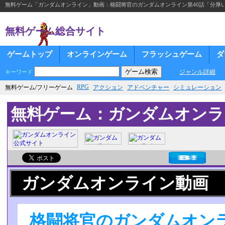
無料ゲーム「ガンダムオンライン」動画：格闘将官のガンダムオンライン第40話「分厚い
無料ゲーム総合サイト
ゲームトップ
オンラインゲーム
フラッシュゲーム
ダ
ジャンル詳細
キーワード
RPG
無料ゲーム/フリーゲーム
アクション
アドベンチャー
シミュレーション
無料ゲーム：ガンダムオンラ
ガンダムオンライン動画
格闘将官のガンダムオンラ