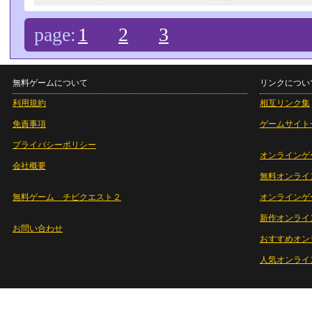
page:
1
2
3
無料ゲームについて
リンクについ
利用規約
相互リンク集
免責事項
ゲームサイト
プライバシーポリシー
オンラインゲ
会社概要
無料オンライ
無料ゲーム チビクエスト２
オンラインゲ
新作オンライ
お問い合わせ
おすすめオン
人気オンライ