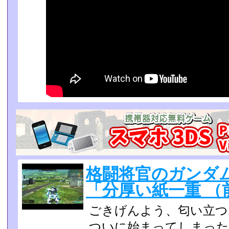
格闘将官のガンダム
「分厚い紙一重 （
ごきげんよう、匂い立つ
ついに始まってしまった