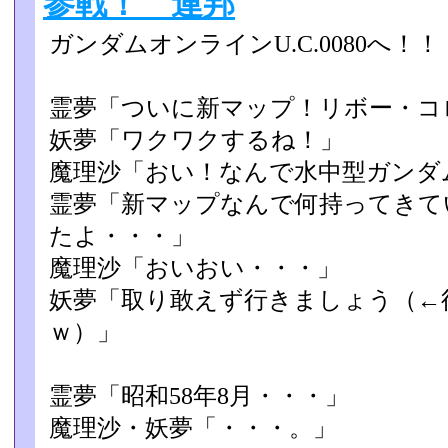
参戦！ 連邦
ガンダムオンラインU.C.0080へ！！
霊夢「ついに新マップ！リボー・コ
妖夢「ワクワクするね！」
魔理沙「おい！なんで水中型ガンダ
霊夢「新マップなんで何持ってきて
たよ・・・」
魔理沙「おいおい・・・」
妖夢「取り敢えず行きましょう（←
ｗ）」
霊夢「昭和58年8月・・・」
魔理沙・妖夢「・・・。」