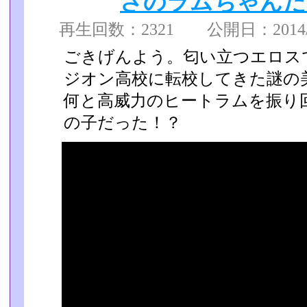
さのラムちゃんだ
再生回数：2321 公開日：2014/08
ごきげんよう。匂い立つエロス
ジオン高校に転校してきた謎の
何と高威力のヒートラムを振り回
の子だった！？