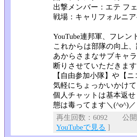
出撃メンバー：エテ フ
戦場：キャリフォルニア
YouTube連邦軍、フレ
これからは部隊の向上、
あからさまなサブキャラ
断りさせていただきます
【自由参加小隊】や【ニ
気軽にちょっかいかけて
個人チャットは基本返せませ
態は毒ってます＼(^o^)­／
再生回数：6092 公開日：
YouTubeで見る
]