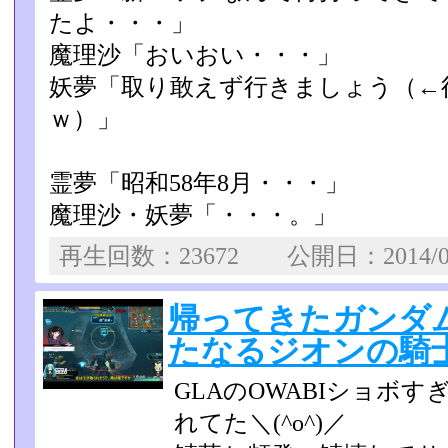
たよ・・・」
魔理沙「おいおい・・・」
妖夢「取り敢えず行きましょう（←
ｗ）」
霊夢「昭和58年8月・・・」
魔理沙・妖夢「・・・。」
再生回数：23672 公開日：2014/0
帰ってきたガンダムオ
たなるジオンの騎士
GLAのOWABIショボ
れてた＼(^o^)／