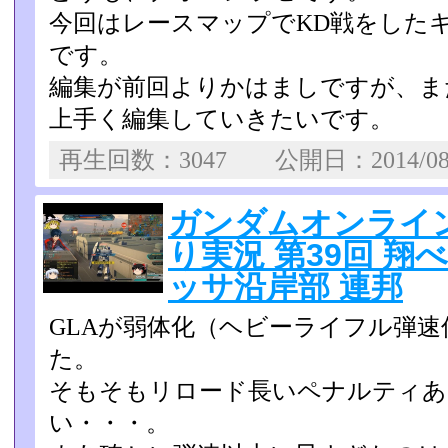
今回はレースマップでKD戦をした
です。
編集が前回よりかはましですが、ま
上手く編集していきたいです。
再生回数：3047 公開日：2014/0
ガンダムオンライン U
り実況 第39回 翔
ッサ沿岸部 連邦
GLAが弱体化（ヘビーライフル弾
た。
そもそもリロード長いペナルティあ
い・・・。