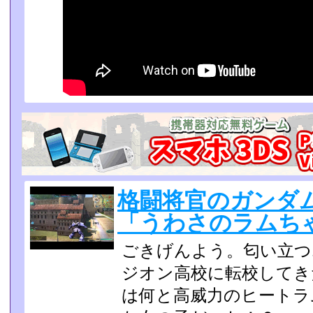
格闘将官のガンダム
「うわさのラムち
ごきげんよう。匂い立つ
ジオン高校に転校してき
は何と高威力のヒートラ