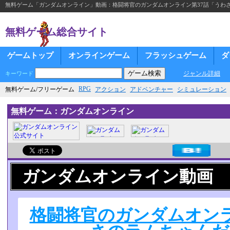
無料ゲーム「ガンダムオンライン」動画：格闘将官のガンダムオンライン第37話「うわ
無料ゲーム総合サイト
ゲームトップ
オンラインゲーム
フラッシュゲーム
ダ
ジャンル詳細
キーワード
RPG
無料ゲーム/フリーゲーム
アクション
アドベンチャー
シミュレーション
無料ゲーム：ガンダムオンライン
ガンダムオンライン動画
格闘将官のガンダムオンラ