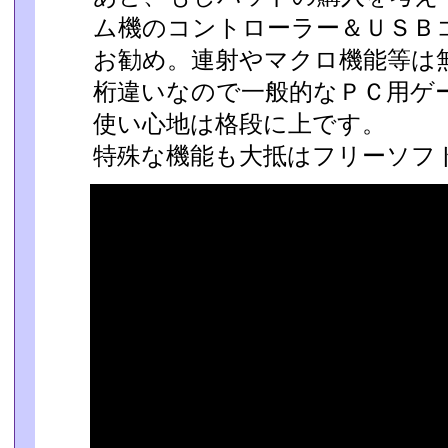
ム機のコントローラー＆ＵＳＢ
お勧め。連射やマクロ機能等は
桁違いなので一般­的なＰＣ用ゲ
使い心地は格段に上です。
特殊な機能も大抵はフリーソフ