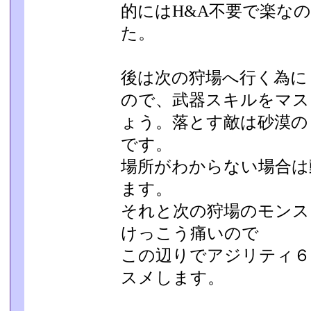
的にはH&A不要で楽な
た。
後は次の狩場へ行く為に
ので、武器スキルをマス
ょう。落とす敵は砂漠の
です。
場所がわからない場合は
ます。
それと次の狩場のモンス
けっこう痛いので
この辺りでアジリティ６
スメします。