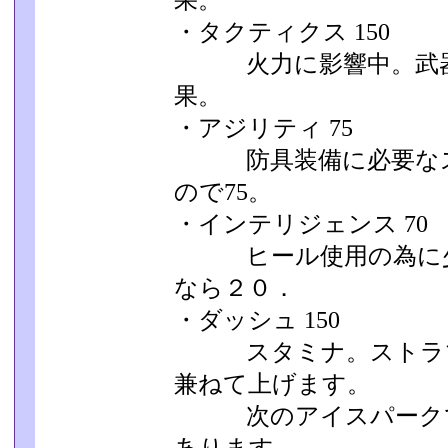
果。
・タクティクス 150
火力に影響中。武器ス
果。
・アジリティ 75
防具装備に必要なス
ので75。
・インテリジェンス 70
ヒール使用の為に少
なら２０．
・ダッシュ 150
スタミナ。ストラマ
兼ねて上げます。
次のアイスパークで