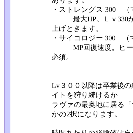
あります。
・ストレングス 300 
最大HP。Ｌｖ330
上げときます。
・サイコロジー 300 
MP回復速度。ヒール
必須。
Lv３００以降は卒業後
イトを狩り続けるか
ラヴァの最奥地に居る「
かの2択になります。