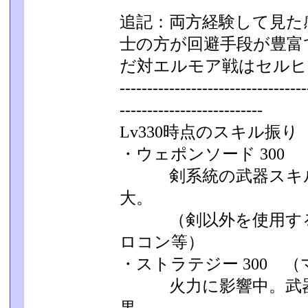
追記：両方経験して見た
士の方が回避手段が豊富
だ対エルモア戦はセルヒ
----------------------------------
---------­-----------------
Lv330時点のスキル振り
・ウェポンソード 300
剣系統の武器スキル
大。
（剣以外を使用する
ロコン等）
・ストラテジー 300 
火力に影響中。武器