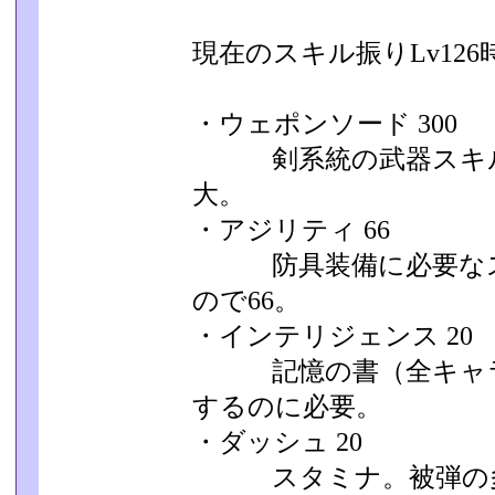
現在のスキル振りLv126
・ウェポンソード 300
剣系統の武器スキル
大。
・アジリティ 66
防具装備に必要なス
ので66。
・インテリジェンス 20
記憶の書（全キャラ
するのに必要。
・ダッシュ 20
スタミナ。被弾の多