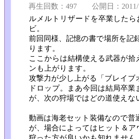
再生回数：497 公開日：2011/08
ルメルトリザードを卒業したら
ビ。
前回同様、記憶の書で場所を記
ります。
ここからは結構使える武器が拾
ンも上がります。
攻撃力が少し上がる「ブレイブ
ドロップ。まあ今回は結局卒業ま
が、次の狩場ではどの道使えな
動画は海老セット装備なので普
が、場合によってはヒット＆ア
狩った方が良いかも知れません