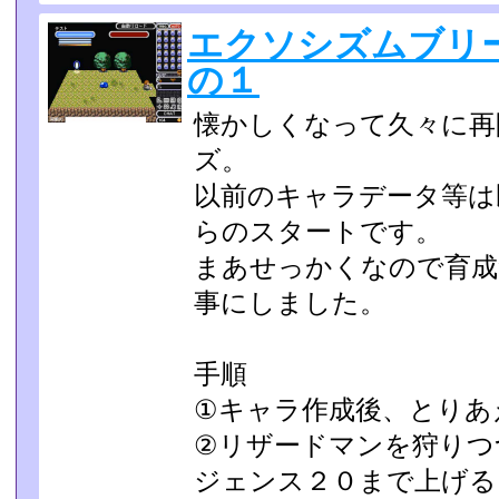
エクソシズムブリ
の１
懐かしくなって久々に再
ズ。
以前のキャラデータ等は
らのスタートです。
まあせっかくなので育成
事にしました。
手順
①キャラ作成後、とりあ
②リザードマンを狩りつ
ジェンス２０まで上げる