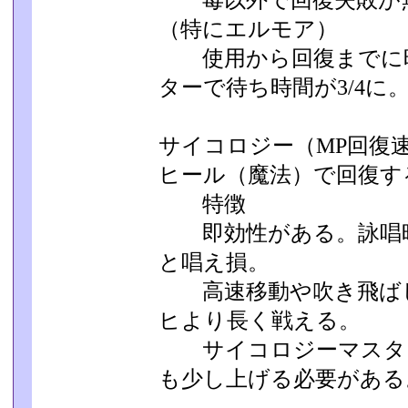
毒以外で回復失敗が無
（特にエルモア）
使用から回復までに時
ターで待ち時間が3/4に
サイコロジー（MP回復速
ヒール（魔法）で回復す
特徴
即効性がある。詠唱時
と唱え損。
高速移動や吹き飛ばし
ヒより長く戦える。
サイコロジーマスター
も少し上げる必要がある