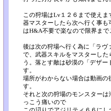
この狩場はLv１２６まで使え
器マスターしたら次へ行く事も可
はH&A不要で楽なので限界ま
後は次の狩場へ行く為に「ラヴ
で、武器スキルをマスターした
う。落とす敵は砂漠の「デザー
す。
場所がわからない場合は動画の
す。
それと次の狩場のモンスターは
っこう痛いので
この辺りでアジリティ６６にし