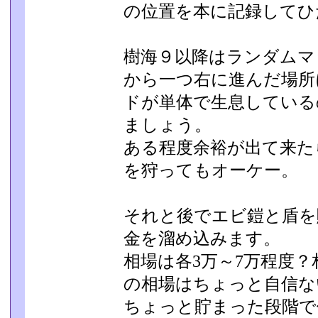
の位置を本に記録してひ
樹海９以降はランダムマ
から一つ右に進んだ場所
ドが単体で生息している
ましょう。
ある程度余裕が出て来た
を狩ってもオーケー。
それと後でエビ鎧と盾を
金を溜め込みます。
相場は各3万～7万程度
の相場はちょっと自信な
ちょっと貯まった段階で