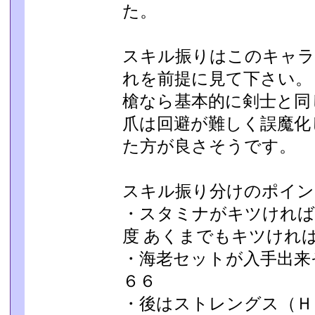
た。
スキル振りはこのキャラ
れを前提に見て下さい。
槍なら基本的に剣士と同
爪は回避が難しく誤魔化
た方が良さそうです。
スキル振り分けのポイン
・スタミナがキツければ
度 あくまでもキツければ
・海老セットが入手出来
６６
・後はストレングス（Ｈ