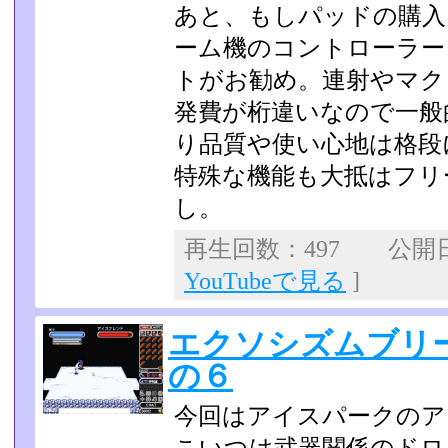
あと、もしパッドの購入
ーム機のコントローラー
トがお勧め。連射やマク
発費が桁違いなので一般
り品質や使い心地は格段
特殊な機能も大抵はフリ
し。
再生回数：497 公開日：2
YouTubeで見る
]
エクソシズムブリ
の６
今回はアイスパークのア