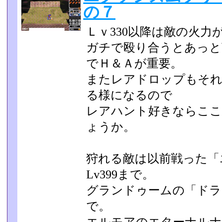
の７
Ｌｖ330以降は敵の火力
ガチで殴り合うとあっと
でＨ＆Ａが重要。
またレアドロップもそれ
る様になるので
レアハント好きならここ
ょうか。
狩れる敵は以前戦った「
Lv399まで。
グランドゥームの「ドラゴ
で。