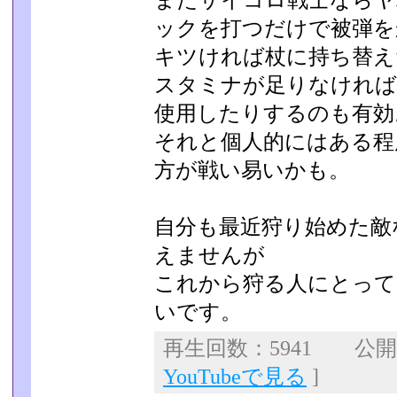
またサイコロ戦士ならヤ
ックを打つだけで被弾を
キツければ杖に持ち替え
スタミナが足りなければ
使用したりするのも有効
それと個人的にはある程
方が戦い易いかも。
自分も最近狩り始めた敵
えませんが
これから狩る人にとって
いです。
再生回数：5941 公開日：
YouTubeで見る
]