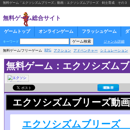
無料ゲーム「エクソシズムブリーズ」動画：エクソシズムブリーズ 剣士育成 その３
無料ゲーム総合サイト
ゲームトップ
オンラインゲーム
フラッシュゲーム
ダ
ジャンル詳細
キーワード
RPG
無料ゲーム/フリーゲーム
アクション
アドベンチャー
シミュレーション
無料ゲーム：エクソシズムブ
エクソシズムブリーズ動画
エクソシズムブリーズ 