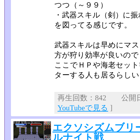
つつ（～９９）
・武器スキル（剣）に振
を図ってる感じです。
武器スキルは早めにマス
方が狩り効率が良いので
ここでＨＰや海老セット
ターする人も居るらしい
再生回数：842 公開日：2
YouTubeで見る
]
エクソシズムブリ
ルナイト戦