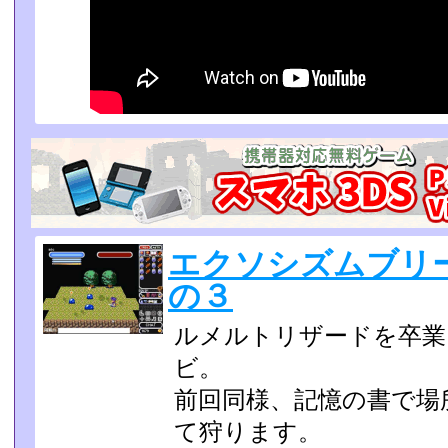
エクソシズムブリ
の３
ルメルトリザードを卒業
ビ。
前回同様、記憶の書で場
て狩ります。