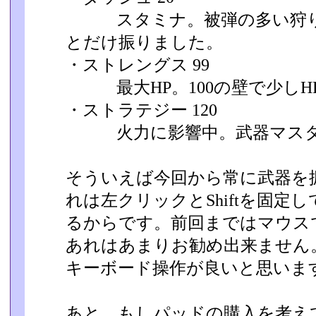
スタミナ。被弾の多い狩り
とだけ振りました。
・ストレングス 99
最大HP。100の壁で少しH
・ストラテジー 120
火力に影響中。武器マスタ
そういえば今回から常に武器を
れは左クリックとShiftを固定
るからです。前回まではマウス
あれはあま­りお勧め出来ませ
キーボード操作が良いと思いま
あと、もしパッドの購入を考え