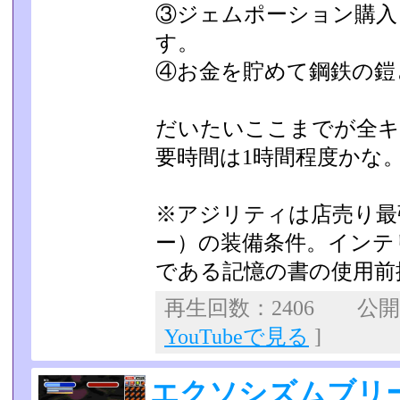
③ジェムポーション購入
す。
④お金を貯めて鋼鉄の鎧
だいたいここまでが全キ
要時間は1時間程度かな
※アジリティは店売り最
ー）の装備条件。インテ
である記憶の書の使用前
再生回数：2406 公開日：
YouTubeで見る
]
エクソシズムブリ