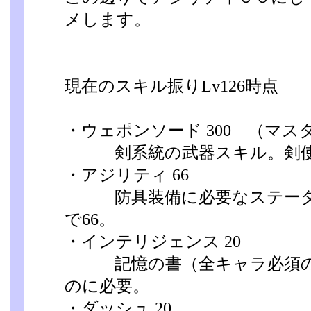
メします。
現在のスキル振りLv126時点
・ウェポンソード 300 （マス
剣系統の武器スキル。剣使
・アジリティ 66
防具装備に必要なステータ
で66。
・インテリジェンス 20
記憶の書（全キャラ必須の
のに必要。
・ダッシュ 20