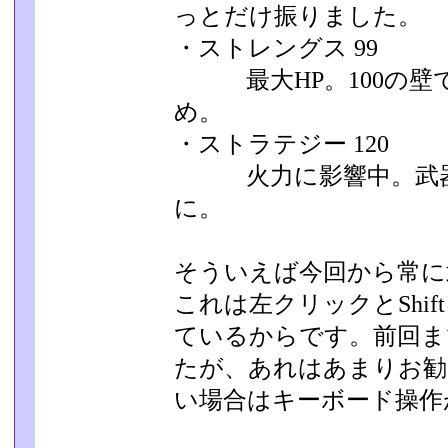
っとだけ振りました。
・ストレングス 99
最大HP。100の壁で
め。
・ストラテジー 120
火力に影響中。武器
に。
そういえば今回から常に
これは左クリックとShif
ているからです。前回ま
たが、あれはあま­りお
い場合はキーボード操作