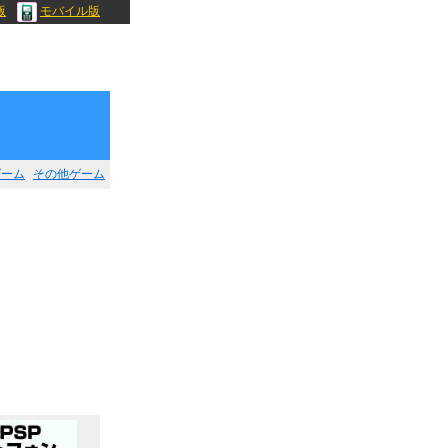
版
モバイル版
ゲーム
その他ゲーム