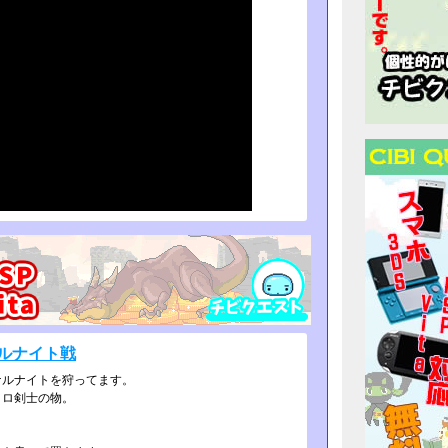
ルナイト戦
ナルナイトを狩ってます。
コロ剣士の物。