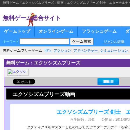
無料ゲーム「エクソシズムブリーズ」動画：エクソシズムブリーズ 剣士 エターナルナ
無料ゲーム総合サイト
ゲームトップ
オンラインゲーム
フラッシュゲーム
ダ
ジャンル詳細
キーワード
RPG
無料ゲーム/フリーゲーム
アクション
アドベンチャー
シミュレーション
無料ゲーム：エクソシズムブリーズ
エクソシズムブリーズ動画
エクソシズムブリーズ 剣士 
再生回数：5941 公開日：2011/09/09
タクティクスをマスターしたので少しだけエターナルナイトを狩