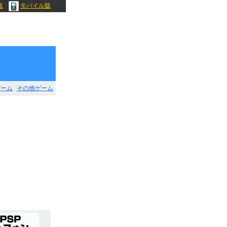
版
モバイル版
ゲーム
その他ゲーム