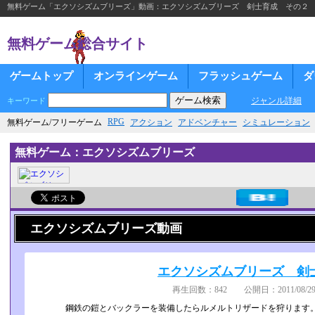
無料ゲーム「エクソシズムブリーズ」動画：エクソシズムブリーズ 剣士育成 その２
無料ゲーム総合サイト
ゲームトップ
オンラインゲーム
フラッシュゲーム
ダ
ジャンル詳細
キーワード
RPG
無料ゲーム/フリーゲーム
アクション
アドベンチャー
シミュレーション
無料ゲーム：エクソシズムブリーズ
エクソシズムブリーズ動画
エクソシズムブリーズ 剣
再生回数：842 公開日：2011/08/29
鋼鉄の鎧とバックラーを装備したらルメルトリザードを狩ります