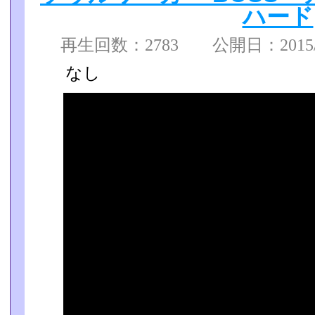
ハード
再生回数：2783 公開日：2015/12
なし