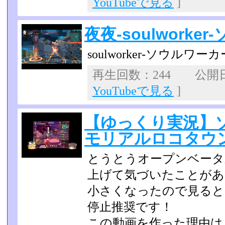
YouTubeで見る
]
夜夜-soulworke
soulworker-ソウルワーカー
再生回数：244 公開日：2
YouTubeで見る
]
【ゆっくり実況】
モリアルロコタウ
とうとうオープンベータ
上げて気づいたことがあ
小さくなったので見ると
停止推奨です！
この動画を作った理由は