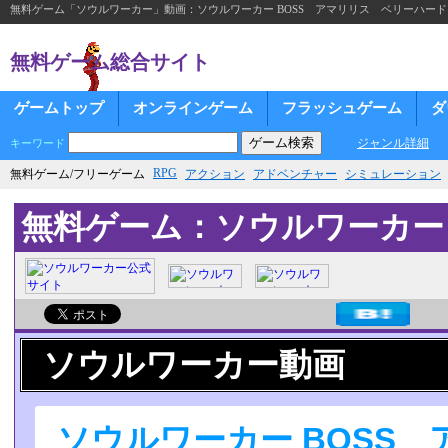
無料ゲーム「ソウルワーカー」動画：ソウルワーカー BOSS アマリリス ベリーハード
無料ゲーム総合サイト
ゲームトップ
オンラインゲーム
フラッシュゲーム
ダ
ジャンル詳細
キーワード
RPG
無料ゲーム/フリーゲーム
アクション
アドベンチャー
シミュレーション
無料ゲーム：ソウルワーカー
ソウルワーカー動画
ソウルワーカー BOSS