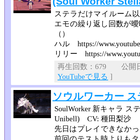
(Soul Worker Stel
ステラだけマイルーム以
エモの繰り返し回数が曖
（）
ハル https://www.youtube.
リリー https://www.youtub
再生回数：679 公開日：2
YouTubeで見る
]
ソウルワーカー ス
SoulWorker 新キャラ ス
Unibell) CV: 種田
先日はプレイできなかっ
前回のテスト時よりもタ