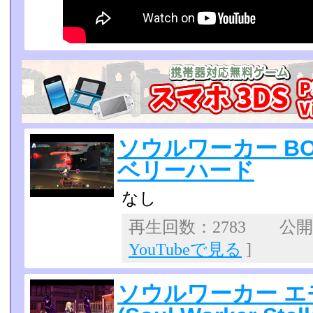
ソウルワーカー B
ベリーハード
なし
再生回数：2783 公開日：
YouTubeで見る
]
ソウルワーカー 