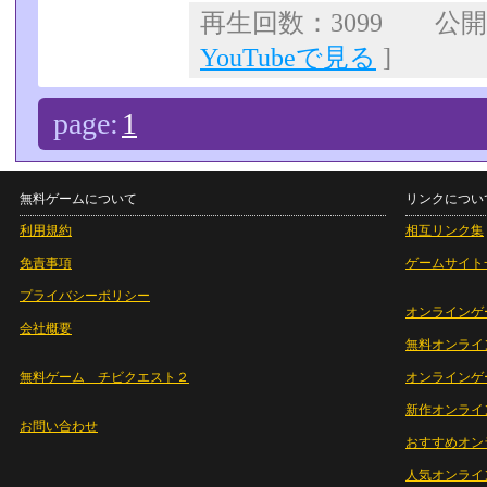
再生回数：3099 公開日：
YouTubeで見る
]
page:
1
無料ゲームについて
リンクについ
利用規約
相互リンク集
免責事項
ゲームサイト
プライバシーポリシー
オンラインゲ
会社概要
無料オンライ
無料ゲーム チビクエスト２
オンラインゲ
新作オンライ
お問い合わせ
おすすめオン
人気オンライ