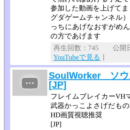
参加した動画を上げてま
グダゲームチャンネル）
っちにあげなおすがめ
の方であげます
再生回数：745 公開日：2
YouTubeで見る
]
SoulWorker ソ
[JP]
フレイムブレイカーVH
武器かっこよさげだもの
HD画質視聴推奨
[JP]