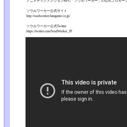
アニメチックアクションRPG「ソウルワーカー」の公式プロモー
ソウルワーカー公式サイト
http://soulworker.hangame.co.jp/
ソウルワーカー公式Twitter
https://twitter.com/SoulWorker_JP