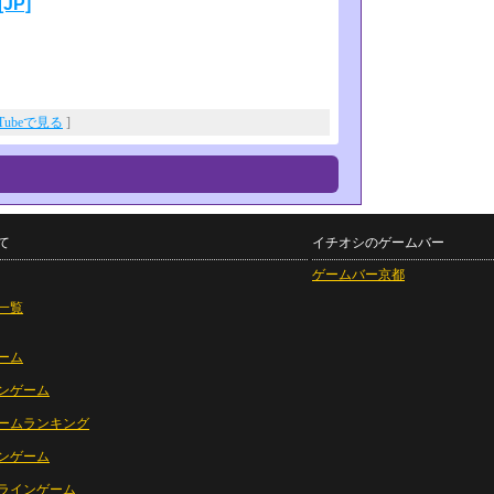
JP]
uTubeで見る
]
て
イチオシのゲームバー
ゲームバー京都
一覧
ーム
ンゲーム
ームランキング
ンゲーム
ラインゲーム