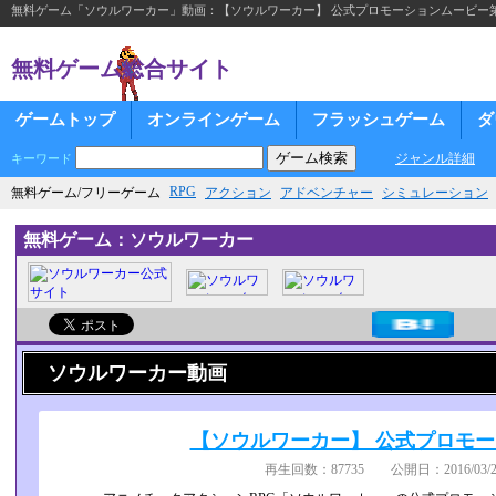
無料ゲーム「ソウルワーカー」動画：【ソウルワーカー】 公式プロモーションムービー
無料ゲーム総合サイト
ゲームトップ
オンラインゲーム
フラッシュゲーム
ダ
ジャンル詳細
キーワード
RPG
無料ゲーム/フリーゲーム
アクション
アドベンチャー
シミュレーション
無料ゲーム：ソウルワーカー
ソウルワーカー動画
【ソウルワーカー】 公式プロモー
再生回数：87735 公開日：2016/03/24