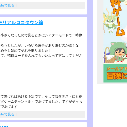
Tubeで見る
]
モリアルロコタウン編
て小さくなったので見るときはシアターモードで一時停
やろうとしたが、いろいろ用事があり進むのが遅くな
集めをし始めてそれを取りました！
いて、招待コードを入れてもいいよって方はしてくださ
出て無ければあげる予定です、そして負荷テストにも参
グダゲームチャンネル）であげてました。ですがそっち
方であげます
Tubeで見る
]