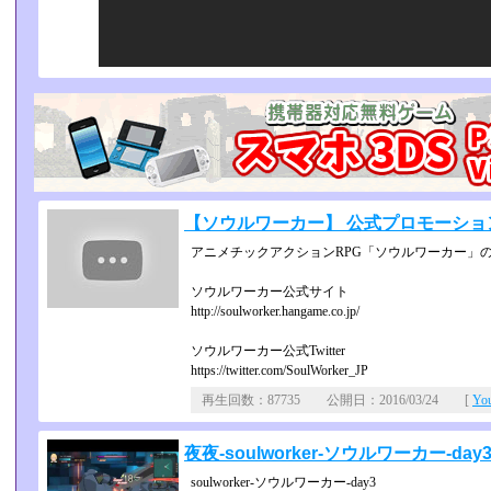
【ソウルワーカー】 公式プロモーショ
アニメチックアクションRPG「ソウルワーカー」
ソウルワーカー公式サイト
http://soulworker.hangame.co.jp/
ソウルワーカー公式Twitter
https://twitter.com/SoulWorker_JP
再生回数：87735 公開日：2016/03/24 [
Yo
夜夜-soulworker-ソウルワーカー-day
soulworker-ソウルワーカー-day3