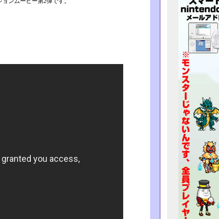
ションムービー第2弾です。