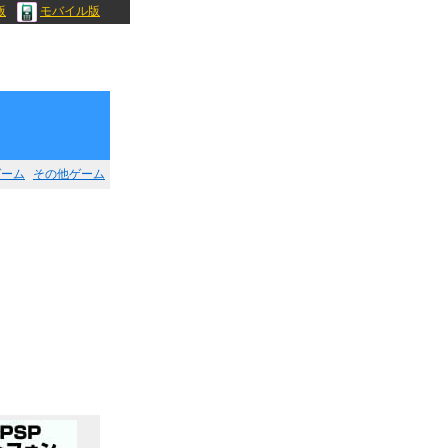
版
モバイル版
ゲーム
その他ゲーム