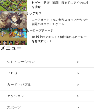
村ゲー＋防衛＋戦闘！寝る前にアイツの村
を潰せ！
シノアリス
ニーアオートマタの制作スタッフが作った
話題のスマホRPGゲーム
ヒーローズチャージ
100以上のクエスト！個性溢れるヒーロー
を育成するRPG
メニュー
シミュレーション ＞
ＲＰＧ ＞
カード・パズル ＞
アクション ＞
スポーツ ＞