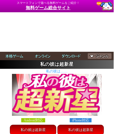
スマートフォンで遊べる無料ゲームをご紹介！
無料ゲーム総合サイト
私の彼は超新星
私の彼は……
Android対応
iPhone対応
私の彼は超新星
私の彼は超新星