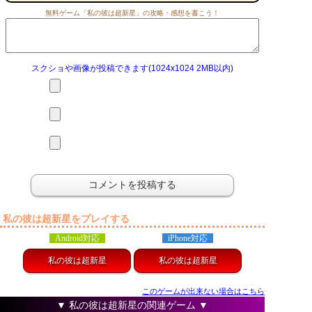
無料ゲーム「私の彼は超新星」の攻略・感想を書こう！
スクショや画像が投稿できます(1024x1024 2MB以内)
私の彼は超新星をプレイする
Android対応
iPhone対応
私の彼は超新星
私の彼は超新星
このゲームが出来ない場合はこちら
▼ 私の彼は超新星の関連ゲーム ▼