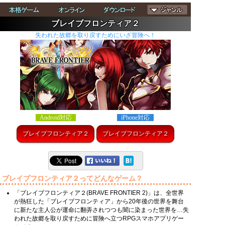
ブレイブフロンティア２
失われた故郷を取り戻すためにいざ冒険へ！
Android対応
iPhone対応
ブレイブフロンティア２
ブレイブフロンティア２
ブレイブフロンティア２ってどんなゲーム？
「ブレイブフロンティア２(BRAVE FRONTIER 2)」は、全世界
が熱狂した「ブレイブフロンティア」から20年後の世界を舞台
に新たな主人公が運命に翻弄されつつも闇に染まった世界を…失
われた故郷を取り戻すために冒険へ立つRPGスマホアプリゲー