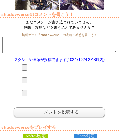
shadowverseのコメントを書こう！
まだコメントが書き込まれていません。
感想・攻略などを書き込んでみませんか？
無料ゲーム「shadowverse」の攻略・感想を書こう！
スクショや画像が投稿できます(1024x1024 2MB以内)
shadowverseをプレイする
Android対応
iPhone対応