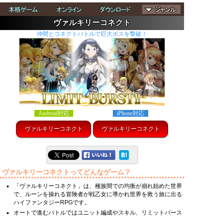
ヴァルキリーコネクト
仲間とコネクトバトルで巨大ボスを撃破！
Android対応
iPhone対応
ヴァルキリーコネクト
ヴァルキリーコネクト
ヴァルキリーコネクトってどんなゲーム？
「ヴァルキリーコネクト」は、種族間での均衡が崩れ始めた世界
で、ルーンを操れる冒険者が戦乙女に導かれ世界を救う旅に出る
ハイファンタジーRPGです。
オートで進むバトルではユニット編成やスキル、リミットバース