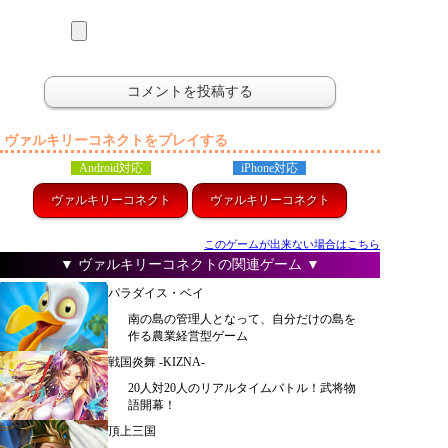
ヴァルキリーコネクトをプレイする
Android対応
iPhone対応
ヴァルキリーコネクト
ヴァルキリーコネクト
このゲームが出来ない場合はこちら
▼ ヴァルキリーコネクトの関連ゲーム ▼
パラダイス・ベイ
南の島の管理人となって、自分だけの島を
作る農業経営型ゲーム
戦国炎舞 -KIZNA-
20人対20人のリアルタイムバトル！武将物
語開幕！
頂上三国