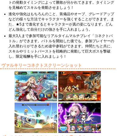
トの発動タイミングによって勝敗が分かれてきます。タイミング
を見極めてスキルを発動させましょう！
進化や強化はもちろんのこと、装備品やオーブ、グレードアップ
などの様々な方法でキャラクターを強くすることができます。ま
た、★5まで進化するとキャラクターが真の姿になります。どん
どん強化して自分だけの強さを手に入れましょう。
最大3人まで参加可能なリアルタイムマルチプレイ「コネクトバ
トル」ができます。バトルを開始した後でも、参加プレイヤーの
入れ替わりができるため途中参戦ができます。仲間たちと共に、
スキルやリミットバーストを戦略的に発動して巨大ボスを撃破
し、限定報酬を手に入れましょう！
ヴァルキリーコネクトスクリーンショット