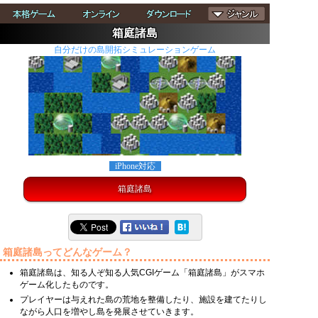
箱庭諸島
自分だけの島開拓シミュレーションゲーム
iPhone対応
箱庭諸島
箱庭諸島ってどんなゲーム？
箱庭諸島は、知る人ぞ知る人気CGIゲーム「箱庭諸島」がスマホ
ゲーム化したものです。
プレイヤーは与えれた島の荒地を整備したり、施設を建てたりし
ながら人口を増やし島を発展させていきます。